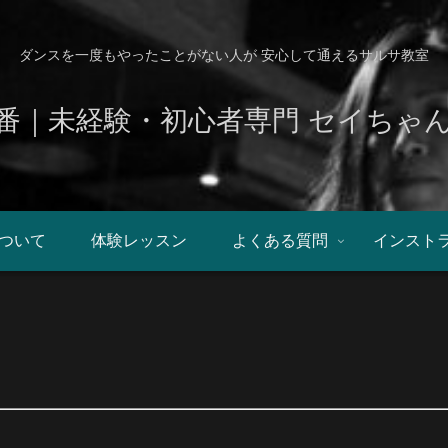
ダンスを一度もやったことがない人が 安心して通えるサルサ教室
番｜未経験・初心者専門 セイちゃ
ついて
体験レッスン
よくある質問
インスト