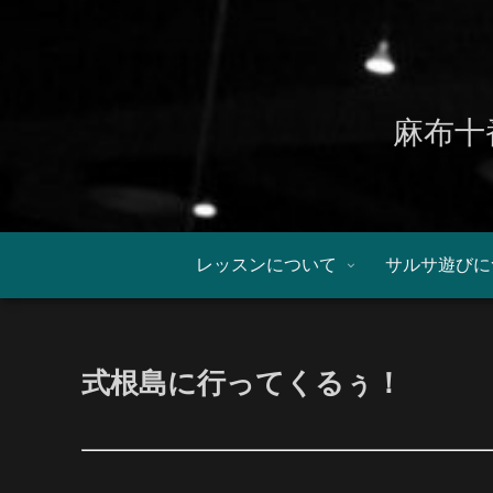
麻布十
レッスンについて
サルサ遊びに
式根島に行ってくるぅ！