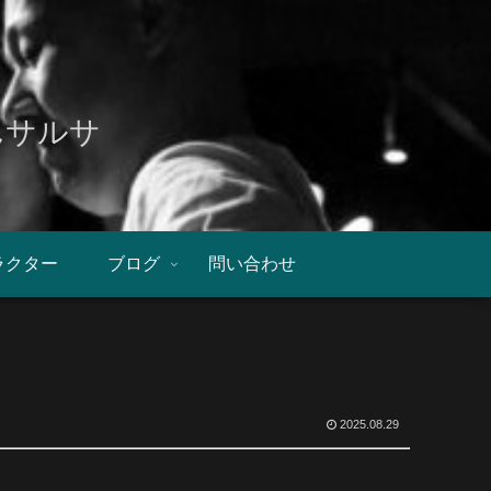
んサルサ
ラクター
ブログ
問い合わせ
2025.08.29