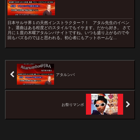
日本サルサ界１の天然インストラクター？！ アタル先生のイベン
ト。選曲はある程度どのスタイルでもイケます。だから好き。 さて
月に１度の木曜アタルンバナイトですね。いつも盛り上がるので今
回もバズるのではと思われる。初心者にもアットホームな...
アタルンバ
お祭りマンボ