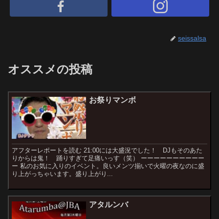
seissalsa
オススメの投稿
お祭りマンボ
アフターレポートを読む 21:00には大盛況でした！ DJもそのあた
りからは鬼！ 踊りすぎて足痛いっす（笑） ーーーーーーーーーー
ー 私のお気に入りのイベント。良いメンツ揃いで火曜の夜なのに盛
り上がっちゃいます。盛り上がり...
アタルンバ