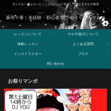
ダンスを一度もやったことがない人が 安心して通えるサルサ教室
麻布十番｜未経験・初心者専門 セイちゃんサルサ
レッスンについて
サルサ遊びについて
体験レッスン
よくある質問
インストラクター
ブログ
問い合わせ
お祭りマンボ