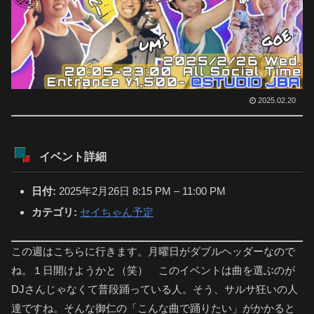
2025.02.20
イベント詳細
日付:
2025年2月26日 8:15 PM
–
11:00 PM
カテゴリ:
セイちゃん予定
この週はこちらに行きます。月曜日がダブルヘッダーなので
ね。１日開けようかと（笑） このイベントは曲を選ぶのが
DJさんじゃなくて普段踊っている人。そう、サルサ狂いの人
達ですね。そんな御仁の「こんな曲で踊りたい」がかかると