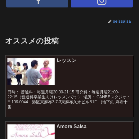
seissalsa
オススメの投稿
レッスン
日時： 普通科：毎週月曜20:00-21:15 研究科：毎週月曜21:00-
22:15（普通科卒業生向けレッスンです） 場所： CANBEスタジオ：
〒106-0044 港区東麻布3-7-3東麻布久永ビルB1F (地下鉄 麻布十
番...
Amore Salsa