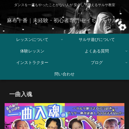
ダンスを一度もやったことがない人が 安心して通えるサルサ教室
麻布十番｜未経験・初心者専門 セイちゃんサルサ
レッスンについて
サルサ遊びについて
体験レッスン
よくある質問
インストラクター
ブログ
問い合わせ
一曲入魂