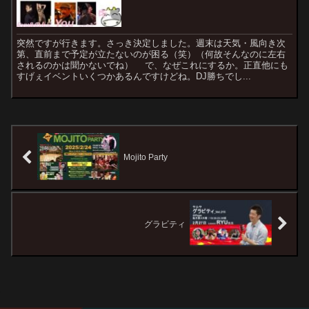
突然ですが行きます。さっき決定しました。週末は天気・風向き次
第、直前まで予定が立たないのが困る（笑）（何故そんなのに左右
されるのかは聞かないでね） で、なぜこれにするか。正直他にも
すげぇイベントいくつかあるんですけどね。DJ勝ちでし...
Mojito Party
グラビティ