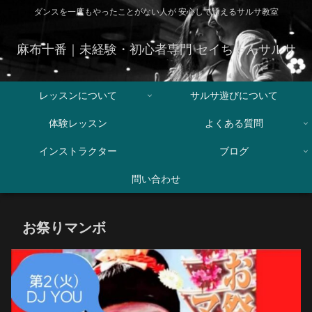
ダンスを一度もやったことがない人が 安心して通えるサルサ教室
麻布十番｜未経験・初心者専門 セイちゃんサルサ
レッスンについて
サルサ遊びについて
体験レッスン
よくある質問
インストラクター
ブログ
問い合わせ
お祭りマンボ