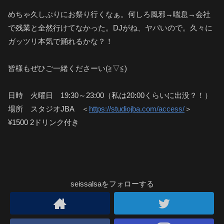
めちゃ久しぶりにお祭り行くなぁ。何しろ風邪→喘息→会社
で残業と全然行けてなかった。DJがね、ヤバいので。久々に
ガッツリ本気で踊れるかな？！
皆様もぜひご一緒くださーい(≧▽≦)
日時 火曜日 19:30～23:00（私は20:00くらいに出没？！）
場所 スタジオJBA ＜
https://studiojba.com/access/
＞
¥1500 2ドリンク付き
seissalsaをフォローする