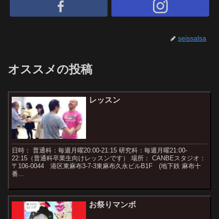
seissalsa
オススメの投稿
レッスン
日時： 普通科：毎週月曜20:00-21:15 研究科：毎週月曜21:00-
22:15（普通科卒業生向けレッスンです） 場所： CANBEスタジオ：
〒106-0044 港区東麻布3-7-3東麻布久永ビルB1F (地下鉄 麻布十
番...
お祭りマンボ