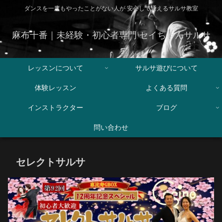
ダンスを一度もやったことがない人が 安心して通えるサルサ教室
麻布十番｜未経験・初心者専門 セイちゃんサルサ
レッスンについて
サルサ遊びについて
体験レッスン
よくある質問
インストラクター
ブログ
問い合わせ
セレクトサルサ