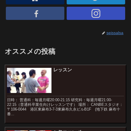
seissalsa
オススメの投稿
レッスン
日時： 普通科：毎週月曜20:00-21:15 研究科：毎週月曜21:00-
22:15（普通科卒業生向けレッスンです） 場所： CANBEスタジオ：
〒106-0044 港区東麻布3-7-3東麻布久永ビルB1F (地下鉄 麻布十
番...