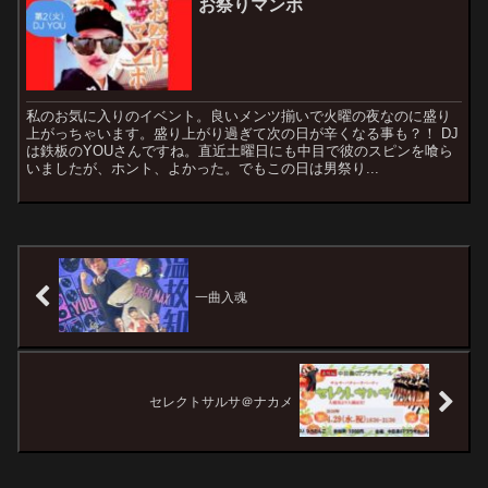
お祭りマンボ
私のお気に入りのイベント。良いメンツ揃いで火曜の夜なのに盛り
上がっちゃいます。盛り上がり過ぎて次の日が辛くなる事も？！ DJ
は鉄板のYOUさんですね。直近土曜日にも中目で彼のスピンを喰ら
いましたが、ホント、よかった。でもこの日は男祭り...
一曲入魂
セレクトサルサ＠ナカメ