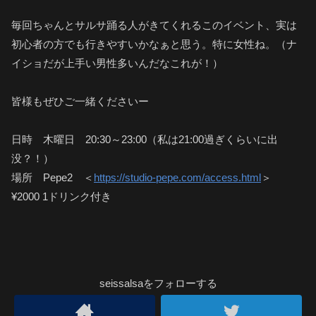
毎回ちゃんとサルサ踊る人がきてくれるこのイベント、実は
初心者の方でも行きやすいかなぁと思う。特に女性ね。（ナ
イショだが上手い男性多いんだなこれが！）
皆様もぜひご一緒くださいー
日時 木曜日 20:30～23:00（私は21:00過ぎくらいに出
没？！）
場所 Pepe2 ＜
https://studio-pepe.com/access.html
＞
¥2000 1ドリンク付き
seissalsaをフォローする