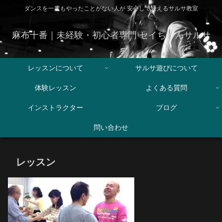
ダンスを一度もやったことがない人が 安心して通えるサルサ教室
麻布十番｜未経験・初心者専門 セイちゃんサルサ
レッスンについて
サルサ遊びについて
体験レッスン
よくある質問
インストラクター
ブログ
問い合わせ
レッスン