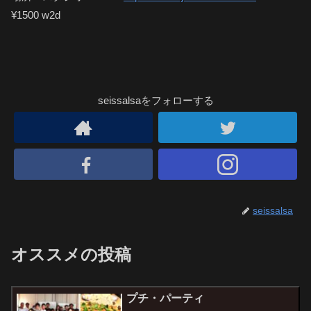
¥1500 w2d
seissalsaをフォローする
seissalsa
オススメの投稿
プチ・パーティ