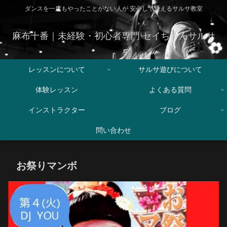
ダンスを一度もやったことがない人が 安心して通えるサルサ教室
麻布十番｜未経験・初心者専門 セイちゃんサルサ
レッスンについて
サルサ遊びについて
体験レッスン
よくある質問
インストラクター
ブログ
問い合わせ
お祭りマンボ