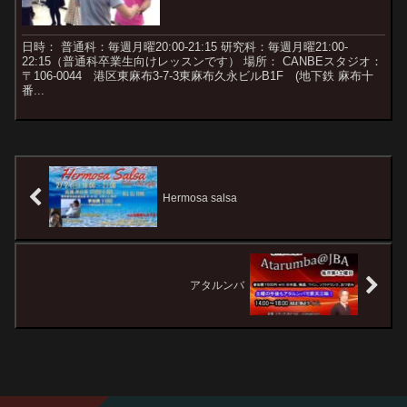
日時： 普通科：毎週月曜20:00-21:15 研究科：毎週月曜21:00-
22:15（普通科卒業生向けレッスンです） 場所： CANBEスタジオ：
〒106-0044 港区東麻布3-7-3東麻布久永ビルB1F (地下鉄 麻布十
番...
Hermosa salsa
アタルンバ