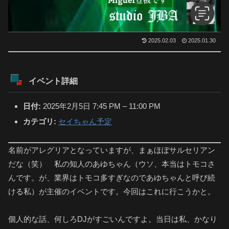
2025.02.03
2025.01.30
イベント詳細
日付:
2025年2月5日 7:45 PM
–
11:00 PM
カテゴリ:
セイちゃん予定
名前がアレグリアとなっていますが、まぁほぼサルセリアン
だな（笑） 私の知人のあゆちゃん（ウソ、本当はトモコさ
んです。が、業界はトモコ多すぎなのであゆちゃんと呼び続
ける私）が主催のイベントです。今回はこれに行こうかと。
個人的な話、何しろDJがすごいんですよ。当日は私、かなり