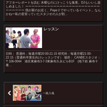
アフターレポートを読む 木曜なのにけっこうな集客。DJもいいし楽
しめました！ ーーーーーーーーーーーーーーーーーーーーーーーー
ーーーーーー 我が家のお近く、Pepe２でやっているイベント。なん
かねー私の昔習っていたスタジオの人が割...
レッスン
日時： 普通科：毎週月曜20:00-21:15 研究科：毎週月曜21:00-
22:15（普通科卒業生向けレッスンです） 場所： CANBEスタジオ：
〒106-0044 港区東麻布3-7-3東麻布久永ビルB1F (地下鉄 麻布十
番...
一曲入魂