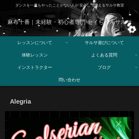
ダンスを一度もやったことがない人が 安心して通えるサルサ教室
麻布十番｜未経験・初心者専門 セイちゃんサルサ
レッスンについて
サルサ遊びについて
体験レッスン
よくある質問
インストラクター
ブログ
問い合わせ
Alegria