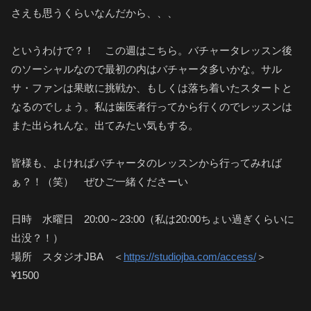
さえも思うくらいなんだから、、、
というわけで？！ この週はこちら。バチャータレッスン後
のソーシャルなので最初の内はバチャータ多いかな。サル
サ・ファンは果敢に挑戦か、もしくは落ち着いたスタートと
なるのでしょう。私は歯医者行ってから行くのでレッスンは
また出られんな。出てみたい気もする。
皆様も、よければバチャータのレッスンから行ってみれば
ぁ？！（笑） ぜひご一緒くださーい
日時 水曜日 20:00～23:00（私は20:00ちょい過ぎくらいに
出没？！）
場所 スタジオJBA ＜
https://studiojba.com/access/
＞
¥1500