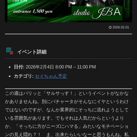
2026.02.01
イベント詳細
日付:
2026年2月4日 8:00 PM
–
11:00 PM
カテゴリ:
セイちゃん予定
この週はパリッと「サルサっす！」というイベントがなかな
かありませんね。別にバチャータがそんなにイヤというわけ
ではないのですが、なんか業界的にそっちに流れようとして
いる雰囲気があります。でもそれは人気だからというより
か、「そっちに方がニーズにハマる」みたいなモチベーショ
ンの見え隠れ？！ ま、出来たらいいなーと思うもんね。私