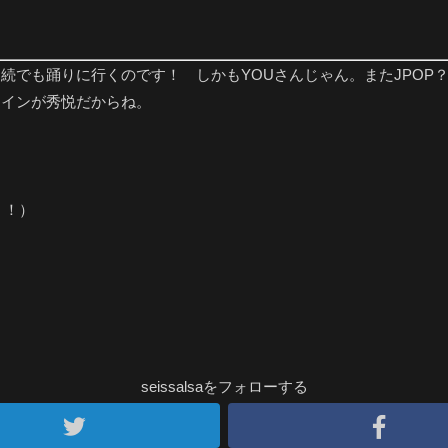
続でも踊りに行くのです！ しかもYOUさんじゃん。またJPOP
ラインが秀悦だからね。
？！）
seissalsaをフォローする