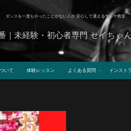
ダンスを一度もやったことがない人が 安心して通えるサルサ教室
番｜未経験・初心者専門 セイちゃ
ついて
体験レッスン
よくある質問
インスト