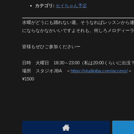
カテゴリ:
セイちゃん予定
水曜がどうにも踊れない週。そうなればレッスンから連
にならなかなかいいですよそれも。何しろメロディー
皆様もぜひご参加くださいー
日時 火曜日 18:30～23:00（私は20:00くらいに出没
場所 スタジオJBA ＜
https://studiojba.com/access/
＞
¥1500