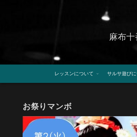
麻布十
レッスンについて
サルサ遊びに
お祭りマンボ