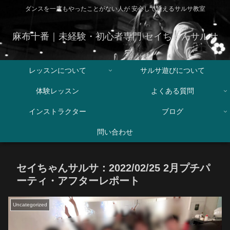
ダンスを一度もやったことがない人が 安心して通えるサルサ教室
麻布十番｜未経験・初心者専門 セイちゃんサルサ
レッスンについて
サルサ遊びについて
体験レッスン
よくある質問
インストラクター
ブログ
問い合わせ
セイちゃんサルサ：2022/02/25 2月プチパ
ーティ・アフターレポート
Uncategorized