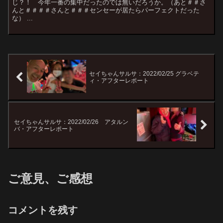
じ？！ 今年一番の集中だったのでは無いだろうか。（あと＃＃さ
んと＃＃＃＃さんと＃＃＃センセーが居たらパーフェクトだった
な） ...
セイちゃんサルサ：2022/02/25 グラベテ
ィ・アフターレポート
セイちゃんサルサ：2022/02/26 アタルン
バ・アフターレポート
ご意見、ご感想
コメントを残す