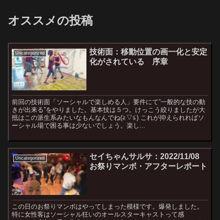
オススメの投稿
技術面：移動位置の画一化と安定
Uncategorized
化がされている 序章
前回の技術面「ソーシャルで楽しめる人」要件にて”一般的な技の動
きが出来る”をやりました。基本技は５つ。けっこう絞りましたが大
抵はこの派生系みたいなもんなんでね(≧▽≦) これが抑えられればソ
ーシャル場で困る事は少ないでしょう。楽し...
セイちゃんサルサ：2022/11/08
Uncategorized
お祭りマンボ・アフターレポート
この日のお祭りマンボはやってしまった模様です。爆発しました。
特に女性客はソーシャル狂いのオールスターキャストって感