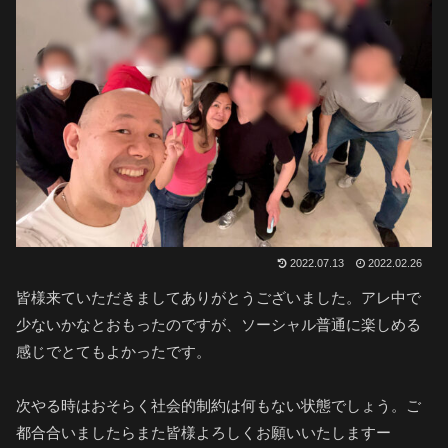
2022.07.13
2022.02.26
皆様来ていただきましてありがとうございました。アレ中で
少ないかなとおもったのですが、ソーシャル普通に楽しめる
感じでとてもよかったです。
次やる時はおそらく社会的制約は何もない状態でしょう。ご
都合合いましたらまた皆様よろしくお願いいたしますー