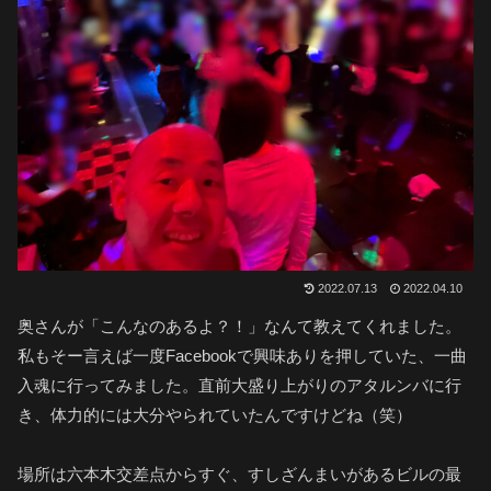
2022.07.13
2022.04.10
奥さんが「こんなのあるよ？！」なんて教えてくれました。
私もそー言えば一度Facebookで興味ありを押していた、一曲
入魂に行ってみました。直前大盛り上がりのアタルンバに行
き、体力的には大分やられていたんですけどね（笑）
場所は六本木交差点からすぐ、すしざんまいがあるビルの最