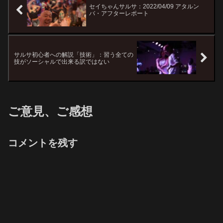
セイちゃんサルサ：2022/04/09 アタルン
バ・アフターレポート
サルサ初心者への解説「技術」：習う全ての
技がソーシャルで出来る訳ではない
ご意見、ご感想
コメントを残す