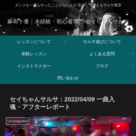
ダンスを一度もやったことがない人が 安心して通えるサルサ教室
麻布十番｜未経験・初心者専門 セイちゃんサルサ
レッスンについて
サルサ遊びについて
体験レッスン
よくある質問
インストラクター
ブログ
問い合わせ
セイちゃんサルサ：2022/04/09 一曲入
魂・アフターレポート
Uncategorized