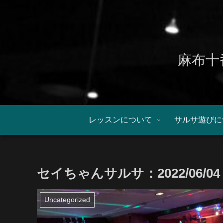
麻布十
レッスンについて
サルサ遊びに
セイちゃんサルサ：2022/06
Uncategorized