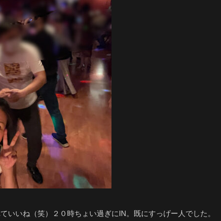
ていいね（笑）２０時ちょい過ぎにIN。既にすっげー人でした。