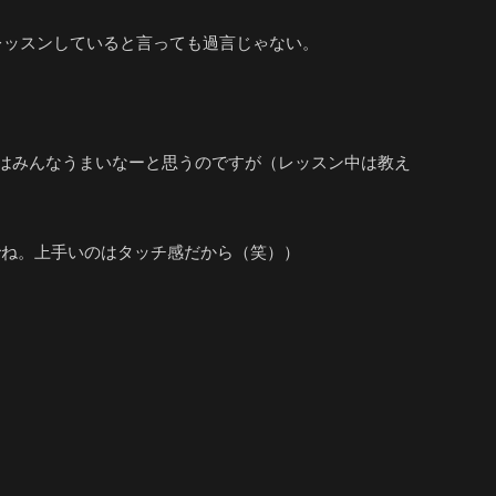
レッスンしていると言っても過言じゃない。
はみんなうまいなーと思うのですが（レッスン中は教え
でね。上手いのはタッチ感だから（笑））
。