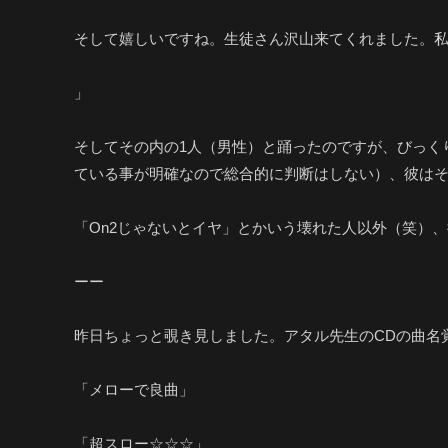
そして嬉しいですね。生徒さん沢山来てくれました。
」
そしてその内の1人（男性）と踊ったのですが、びっく
ている事が明確なので総合的に判断はしない）、彼は
「On2じゃないとイヤ」とかいう壊れた人以外（笑）
ーー
昨日ちょっと覗き見しました。アタル先生のCDの曲名
「メローで良曲」
「超スロー☆☆☆」