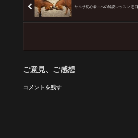
サルサ初心者～への解説レッスン:悪口
ご意見、ご感想
コメントを残す