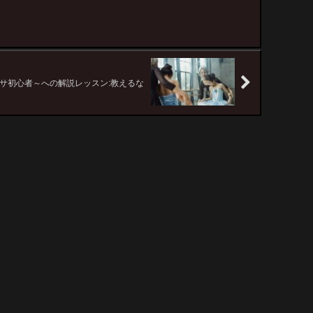
サ初心者～への解説レッスン:教えるな