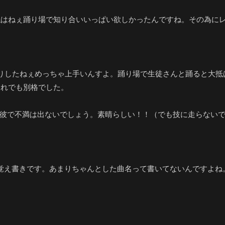
私はねぇ踊り場で知り合いいっぱい欲しかったんですね。その為に
りしたねぇめっちゃ上手いんすよ。踊り場で生徒さんと踊ると大抵
それでも別格でした。
、彼で不満は出ないでしょう。素晴らしい！！（でも技に走らない
覚え書きです。あまりちゃんとした曲名って書いてないんですよね