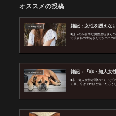
オススメの投稿
雑記：女性を誘えな
Uncategorized
■誘うのが苦手な男性生徒さん
て現在私の生徒さんでかつての私
雑記：『非・知人女
Uncategorized
■非・知人女性が誘いにくい(^
る事、今はそれほど無いだろうなぁ