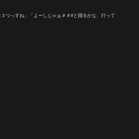
３つっすね」「よーしじゃぁ＃＃#と踊るかな、行って