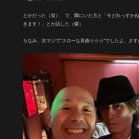
とかだった（笑） で、隣にいた方と「今どれっすかね
きます！」とか話した（爆）
ちなみ、次マジで”スローな良曲☆☆☆”でしたよ。さ