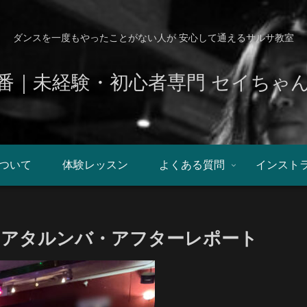
ダンスを一度もやったことがない人が 安心して通えるサルサ教室
番｜未経験・初心者専門 セイちゃ
ついて
体験レッスン
よくある質問
インスト
/04 アタルンバ・アフターレポート