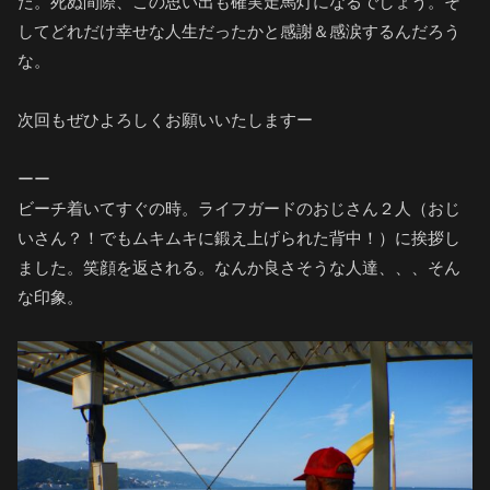
た。死ぬ間際、この思い出も確実走馬灯になるでしょう。そ
してどれだけ幸せな人生だったかと感謝＆感涙するんだろう
な。
次回もぜひよろしくお願いいたしますー
ーー
ビーチ着いてすぐの時。ライフガードのおじさん２人（おじ
いさん？！でもムキムキに鍛え上げられた背中！）に挨拶し
ました。笑顔を返される。なんか良さそうな人達、、、そん
な印象。