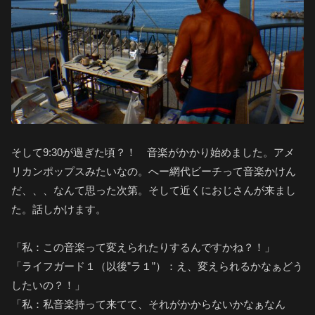
そして9:30が過ぎた頃？！ 音楽がかかり始めました。アメ
リカンポップスみたいなの。へー網代ビーチって音楽かけん
だ、、、なんて思った次第。そして近くにおじさんが来まし
た。話しかけます。
「私：この音楽って変えられたりするんですかね？！」
「ライフガード１（以後”ラ１”）：え、変えられるかなぁどう
したいの？！」
「私：私音楽持って来てて、それがかからないかなぁなん