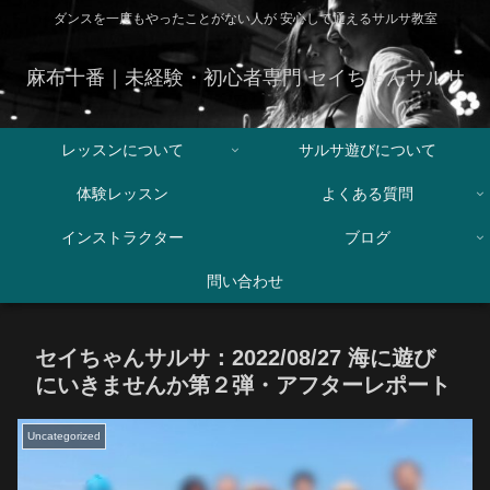
ダンスを一度もやったことがない人が 安心して通えるサルサ教室
麻布十番｜未経験・初心者専門 セイちゃんサルサ
レッスンについて
サルサ遊びについて
体験レッスン
よくある質問
インストラクター
ブログ
問い合わせ
セイちゃんサルサ：2022/08/27 海に遊び
にいきませんか第２弾・アフターレポート
Uncategorized