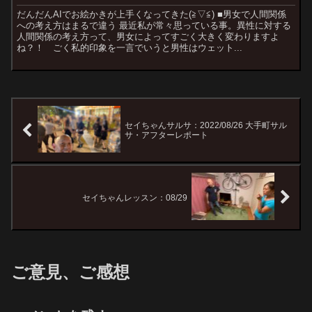
だんだんAIでお絵かきが上手くなってきた(≧▽≦) ■男女で人間関係
への考え方はまるで違う 最近私が常々思っている事。異性に対する
人間関係の考え方って、男女によってすごく大きく変わりますよ
ね？！ ごく私的印象を一言でいうと男性はウェット...
セイちゃんサルサ：2022/08/26 大手町サル
サ・アフターレポート
セイちゃんレッスン：08/29
ご意見、ご感想