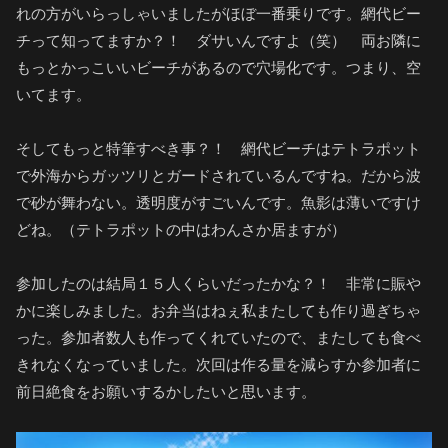
れの方がいらっしゃいましたがほぼ一番乗りです。網代ビー
チって知ってますか？！ ダサいんですよ（笑） 両お隣に
もっとかっこいいビーチがあるので穴場化です。つまり、空
いてます。
そしてもっと特筆すべき事？！ 網代ビーチはテトラポット
で外海からガッツリとガードされているんですね。だから波
で砂が舞わない。透明度がすごいんです。魚影は薄いですけ
どね。（テトラポットの中はわんさか居ますが）
参加したのは結局１５人くらいだったかな？！ 非常に賑や
かに楽しみました。お弁当はねぇ私またしても作り過ぎちゃ
った。参加者数人も作ってくれていたので、またしても食べ
きれなくなっていました。次回は作る量を減らすか参加者に
前日絶食をお願いするかしたいと思います。