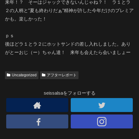
来年！？ そーはジャックできないんじゃね？！ ラ１とラ
２の人柄と”夏も終わりだぁ”精神が許した今年だけのプレミア
かも。楽しかった！
ｐｓ
後ほどラ１とラ２にホットサンドの差し入れしました。あり
がとーおじ（ー）ちゃん達！ 来年も会えたら会いましょー
Uncategorized
アフターレポート
seissalsaをフォローする