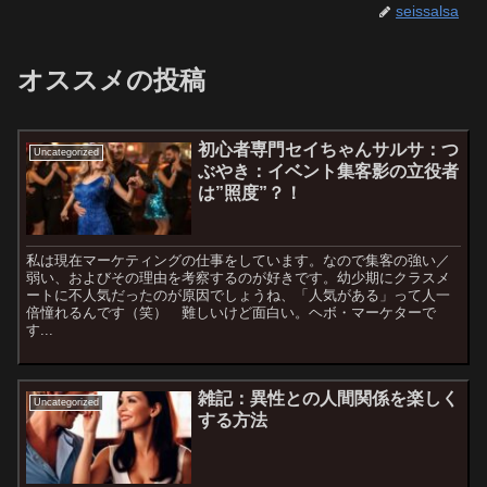
seissalsa
オススメの投稿
初心者専門セイちゃんサルサ：つ
Uncategorized
ぶやき：イベント集客影の立役者
は”照度”？！
私は現在マーケティングの仕事をしています。なので集客の強い／
弱い、およびその理由を考察するのが好きです。幼少期にクラスメ
ートに不人気だったのが原因でしょうね、「人気がある」って人一
倍憧れるんです（笑） 難しいけど面白い。ヘボ・マーケターで
す...
雑記：異性との人間関係を楽しく
Uncategorized
する方法