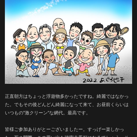
正直朝方はちょっと浮遊物多かったですね。綺麗ではなかっ
た。でもその後どんどん綺麗になって来て、お昼前くらいは
いつもの”激クリーン”な網代。最高です。
皆様ご参加ありがとーございましたー。すっげー楽しかっ