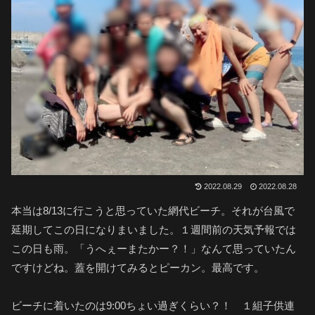
2022.08.29
2022.08.28
本当は8/13に行こうと思っていた網代ビーチ。それが台風で
延期してこの日になりまいました。１週間前の天気予報では
この日も雨。「うへぇーまたかー？！」なんて思っていたん
ですけどね。蓋を開けてみるとピーカン。最高です。
ビーチに着いたのは9:00ちょい過ぎくらい？！ １組子供連