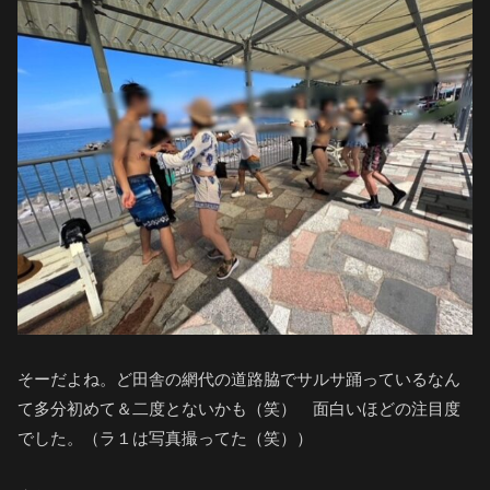
そーだよね。ど田舎の網代の道路脇でサルサ踊っているなん
て多分初めて＆二度とないかも（笑） 面白いほどの注目度
でした。（ラ１は写真撮ってた（笑））