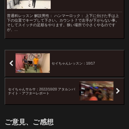
普通科レッスン 解説男性： ハンマーロック： 上下に分けた手は上
下の位置でキープして下さい。カウント７で左手が下がらない事。
そしてスイッチの足順をやります。狭い場所で小さくやるのです
が、...
セイちゃんレッスン：10/17
セイちゃんサルサ：2022/10/20 アタルンバ
ナイト・アフターレポート
ご意見、ご感想