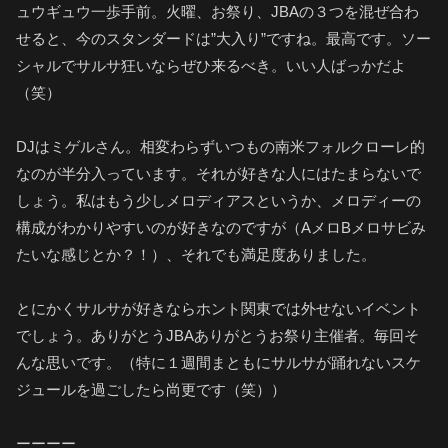
ュウギュウ一歩手前。火曜、お祭り、JBAの３つを混ぜ合わ
せると、今のスタンダードは”大入り”ですね。最高です。ソー
シャルでサルサ狂いならぜひ来るべき。いい人ばっかだよ
（笑）
DJはミゲルさん。相変わらずいつもの南米フォルクローレ的
なのが半分入っています。それが好きな人にはたまらないで
しょう。私はもう少しメロディアスというか、メロディーの
構成がわかりやすいのが好きなのですが（AメロBメロサビみ
たいな感じとか？！）、それでも満足度ありました。
とにかくサルサが好きならホント関東では外せないイベント
でしょう。ありがとうJBAありがとうお祭り主催者。毎回そ
んな思いです。（特に１週間まともにサルサが踊れないスケ
ジュールを過ごしたら尚更です（笑））
ーーーー