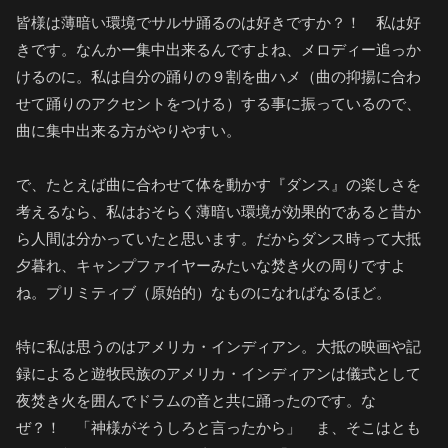
皆様は薄暗い環境でサルサ踊るのは好きですか？！ 私は好
きです。なんかー集中出来るんですよね、メロディー追っか
けるのに。私は自分の踊りの９割を曲ハメ（曲の抑揚に合わ
せて踊りのアクセントをつける）する事に振っているので、
曲に集中出来る方がやりやすい。
で、たとえば曲に合わせて体を動かす『ダンス』の楽しさを
考えるなら、私はおそらく薄暗い環境が効果的であると昔か
ら人間は分かっていたと思います。だからダンス時って大抵
夕暮れ、キャンプファイヤーみたいな焚き火の周りですよ
ね。プリミティブ（原始的）なものになればなるほど。
特に私は思うのはアメリカ・インディアン。大抵の映画や記
録によると遊牧民族のアメリカ・インディアンは儀式として
夜焚き火を囲んでドラムの音と共に踊ったのです。な
ぜ？！ 「神様がそうしろと言ったから」 ま、そこはとも