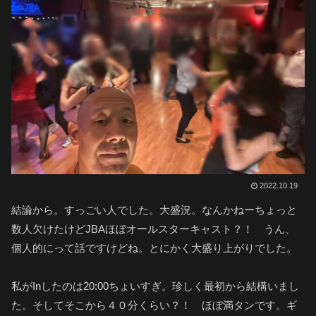
2022.10.19
結論から。すっごい人でした。大盛況。なんかねーちょっと
数人欠けたけどJBAほぼオールスターキャスト？！ うん、
個人的にって話ですけどね。とにかく大盛り上がりでした。
私がInしたのは20:00ちょいすぎ。珍しく最初から結構いまし
た。そしてそこから４０分くらい？！ ほぼ満タンです。ギ