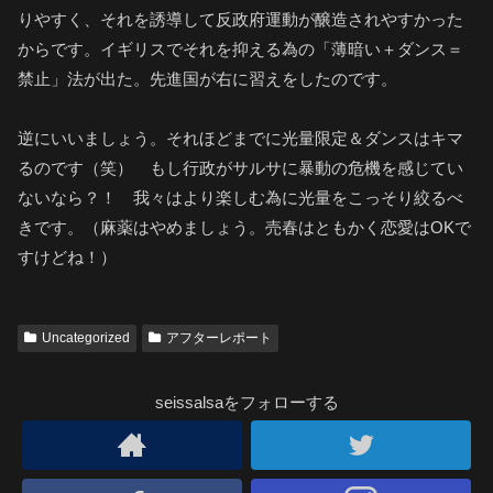
りやすく、それを誘導して反政府運動が醸造されやすかった
からです。イギリスでそれを抑える為の「薄暗い＋ダンス＝
禁止」法が出た。先進国が右に習えをしたのです。
逆にいいましょう。それほどまでに光量限定＆ダンスはキマ
るのです（笑） もし行政がサルサに暴動の危機を感じてい
ないなら？！ 我々はより楽しむ為に光量をこっそり絞るべ
きです。（麻薬はやめましょう。売春はともかく恋愛はOKで
すけどね！）
Uncategorized
アフターレポート
seissalsaをフォローする