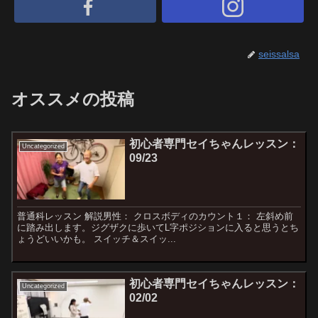
seissalsa
オススメの投稿
初心者専門セイちゃんレッスン：
Uncategorized
09/23
普通科レッスン 解説男性： クロスボディのカウント１： 左斜め前
に踏み出します。ジグザクに歩いてL字ポジションに入ると思うとち
ょうどいいかも。 スイッチ＆スイッ...
初心者専門セイちゃんレッスン：
Uncategorized
02/02