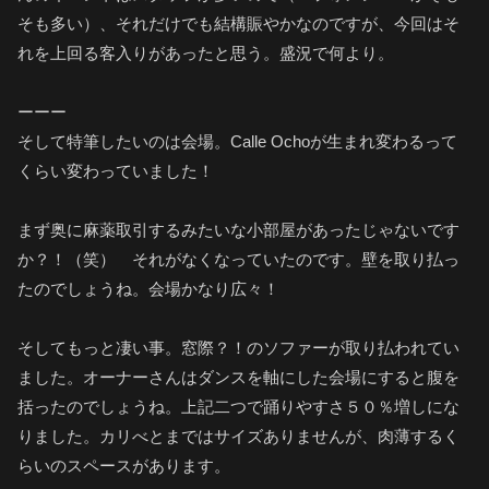
そも多い）、それだけでも結構賑やかなのですが、今回はそ
れを上回る客入りがあったと思う。盛況で何より。
ーーー
そして特筆したいのは会場。Calle Ochoが生まれ変わるって
くらい変わっていました！
まず奥に麻薬取引するみたいな小部屋があったじゃないです
か？！（笑） それがなくなっていたのです。壁を取り払っ
たのでしょうね。会場かなり広々！
そしてもっと凄い事。窓際？！のソファーが取り払われてい
ました。オーナーさんはダンスを軸にした会場にすると腹を
括ったのでしょうね。上記二つで踊りやすさ５０％増しにな
りました。カリべとまではサイズありませんが、肉薄するく
らいのスペースがあります。