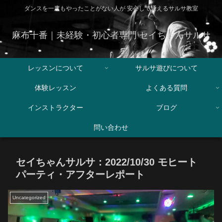
ダンスを一度もやったことがない人が 安心して通えるサルサ教室
麻布十番｜未経験・初心者専門 セイちゃんサルサ
レッスンについて
サルサ遊びについて
体験レッスン
よくある質問
インストラクター
ブログ
問い合わせ
セイちゃんサルサ：2022/10/30 モヒート
パーティ・アフターレポート
Uncategorized