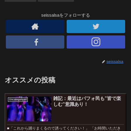
seissalsaをフォローする
seissalsa
オススメの投稿
雑記：最近はパフォ民も”皆で楽
Uncategorized
しむ”意識あり！
■「これから踊りまくるので誘ってください！」 「お時間いただき