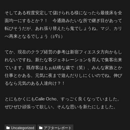
そしてある程度安定して儲けられる様になったら最後床を全
面均一にするとか？！ 今通路みたいな所で継ぎ目があって
転びそうだが、あれ張り替えたら鬼でしょうね。マジ、カリ
べ再来となるでしょう（≧∇≦）
てか、現在のクラブ経営の参考は新宿フィエスタ方向かもし
れないですね。新たな客ジェネレーションを育んで集客出来
ています。既存客はもぉ結構な歳で（笑）、みんな家族とか
仕事とかある。元気に夜まで遊んだりしにくいのでね。伸び
るなら元気のある人達向け？！
とにもかくにもCalle Ocho、すっごく良くなっていました。
ぜひぜひ頑張って欲しい。そんな思いを新たにしました。
Uncategorized
アフターレポート