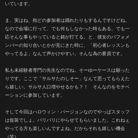
いています。
ま、実はね、殆どの参加者は踊れたりもするんですけどね。
なので会場に行って、でも何もしなかった時もある。でも一
応そんな事もやっていると銘が打てる。と、彼女のパフォメ
ンバーの知り合いとかが見にきた時に、「初心者レッスンも
やってるよ」なんて声かけやすい。そんな為の要員です。
私も未経験者専門の先生なのでね。そーゆーケースは願った
りです。ここで「サルサたのしそー」なんて思ってもらえた
ら嬉しい。サルサ人口増やせるかも？！ そんなのをモチベ
ーションに参加しています。
そして今回はハロウィン・バージョンなのでやっぱスタッフ
は仮装でしょ。バリバリにやらせてもらいました。これねぇ
やってる方も楽しいんですよね。だからそれも嬉しい機会
（笑）