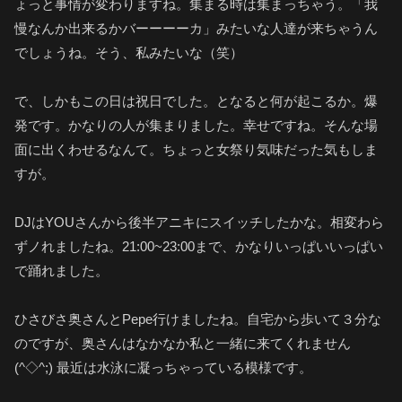
ょっと事情が変わりますね。集まる時は集まっちゃう。「我
慢なんか出来るかバーーーーカ」みたいな人達が来ちゃうん
でしょうね。そう、私みたいな（笑）
で、しかもこの日は祝日でした。となると何が起こるか。爆
発です。かなりの人が集まりました。幸せですね。そんな場
面に出くわせるなんて。ちょっと女祭り気味だった気もしま
すが。
DJはYOUさんから後半アニキにスイッチしたかな。相変わら
ずノれましたね。21:00~23:00まで、かなりいっぱいいっぱい
で踊れました。
ひさびさ奥さんとPepe行けましたね。自宅から歩いて３分な
のですが、奥さんはなかなか私と一緒に来てくれません
(^◇^;) 最近は水泳に凝っちゃっている模様です。