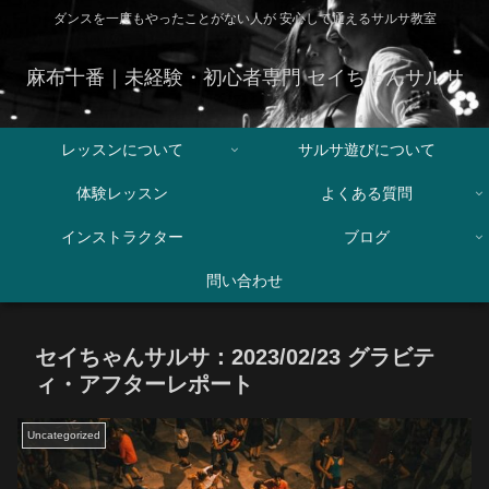
ダンスを一度もやったことがない人が 安心して通えるサルサ教室
麻布十番｜未経験・初心者専門 セイちゃんサルサ
レッスンについて
サルサ遊びについて
体験レッスン
よくある質問
インストラクター
ブログ
問い合わせ
セイちゃんサルサ：2023/02/23 グラビテ
ィ・アフターレポート
Uncategorized