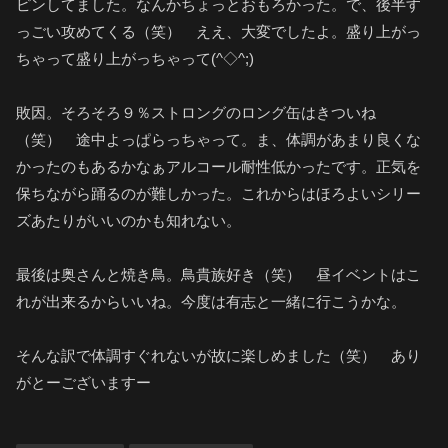
ピンしてました。なんかちょっとおもろかった。で、後半す
っごい攻めてくる（笑） ええ、大変でしたよ。盛り上がっ
ちゃって盛り上がっちゃって(^◇^;)
敗因。そろそろ９％ストロングのロング缶はきついね
（笑） 途中よっぱらっちゃって。ま、体調があまり良くな
かったのもあるかなぁアルコール耐性低かったです。正気を
保ちながら踊るのが難しかった。これからはほろよいシリー
ズあたりがいいのかも知れない。
最後は奥さんと焼き鳥。鳥貴族好き（笑） 昼イベントはこ
れが出来るからいいね。今度は有志と一緒に行こうかな。
そんな訳で体調すぐれないが故に楽しめました（笑） あり
がとーございますー