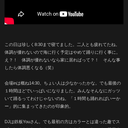
この日は珍しく8:30まで寝てました。二人とも疲れてたね。
体調が優れないので海に行く予定はやめて踊りに行く事に。
え？！ 体調が優れないなら家に居ればって？！ そんな事
したら体調悪くなる（笑）
会場inは概ね14:30。ちょい人は少なかったかな。でも最後の
１時間ほどでいっぱいになりました。みんなそんなにガッツ
いて踊るってわけじゃないのね。「１時間も踊れればいーか
ー」的に集まってきたのが印象的。
DJは鉄板Youさん。でも最初の方はカラーとは違った趣でス