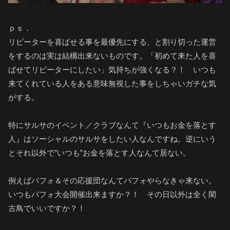
ｐｓ．
リピーターを喜ばせる事を最優先にする、と割り切った運営
をするのは実は結構出来ないものです。「初めて来た人を喜
ばせてリピーターにしたい」気持ちが強くなる？！ いつも
来てくれている人をある意味無視した事をしちゃいガチな気
がする。
特にサルサのイベント／クラブなんて『いつもお金を落とす
人』はソーシャルのサルサをしたい人なんですね。逆にいう
とそれ以外で”いつも”お金を落とす人なんて居ない。
例えばパフォ＆その応援団なんてパフォやらなきゃ来ない。
いつもパフォ大会開催出来ますか？！ その日以外は全く閑
古鳥でいいですか？！