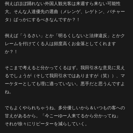
例えばほぼ踊れない外国人観光客は来週すら来ない可能性
大。そんな人達優先の選曲（メレンゲ、レゲトン、バチャー
タ）ばっかにするべきなんですか？！
例えば「うるさい」とか「明るくしないと法律違反」とかク
レームを付けてくる人は頻度高くお金落としてくれます
か？！
そこまで考えると分かってくるはず。我田引水な意見に見え
るでしょうが（そして我田引水ではありますが（笑））、マ
ーケターとしても理に適っていない。悪手だと思うんですよ
ね。
でもよくやられちゃうね。多分優しいから＆いつもの客への
甘えがあるから。「今こーゆー人来てるから分かってね」
それが徐々にリピーターを減らしていく。