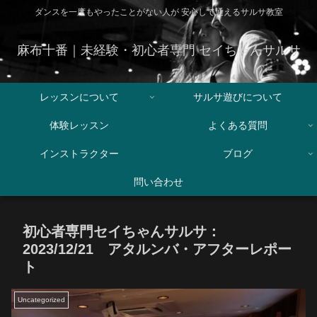
ダンスを一度もやったことがない人が 安心して通えるサルサ教室
麻布十番｜未経験・初心者専門 セイちゃんサルサ
レッスンについて
サルサ遊びについて
体験レッスン
よくある質問
インストラクター
ブログ
問い合わせ
初心者専門セイちゃんサルサ：
2023/12/21 アタルンバ・アフターレポー
ト
Uncategorized