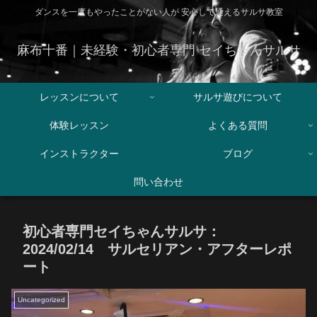
ダンスを一度もやったことがない人が 安心して通えるサルサ教室
麻布十番｜未経験・初心者専門 セイちゃんサルサ
レッスンについて
サルサ遊びについて
体験レッスン
よくある質問
インストラクター
ブログ
問い合わせ
初心者専門セイちゃんサルサ：
2024/02/14 サルセリアン・アフターレポ
ート
Uncategorized