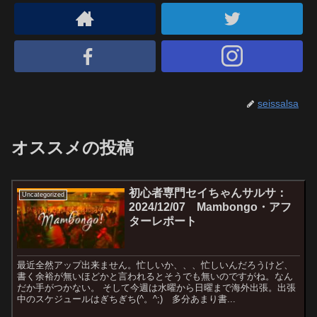
seissalsa
オススメの投稿
初心者専門セイちゃんサルサ：
Uncategorized
2024/12/07 Mambongo・アフ
ターレポート
最近全然アップ出来ません。忙しいか、、、忙しいんだろうけど、
書く余裕が無いほどかと言われるとそうでも無いのですがね。なん
だか手がつかない。 そして今週は水曜から日曜まで海外出張。出張
中のスケジュールはぎちぎち(^。^;) 多分あまり書...