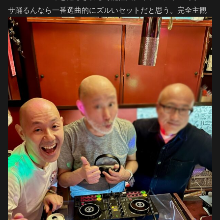
サ踊るんなら一番選曲的にズルいセットだと思う。完全主観