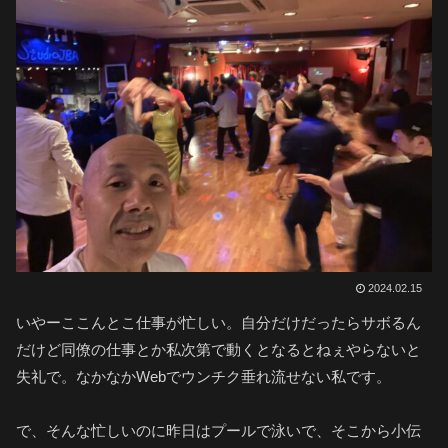
2024.02.15
いやーここんとこ仕事が忙しい。自分だけだったらサボるん
だけど同僚の仕事とか私次第で動くとなるとねぇやらないと
失礼で。なかなかWebでウンチク垂れ流せない私です。
で、そんな忙しいのに昨日はプールで泳いで、そこから小伝