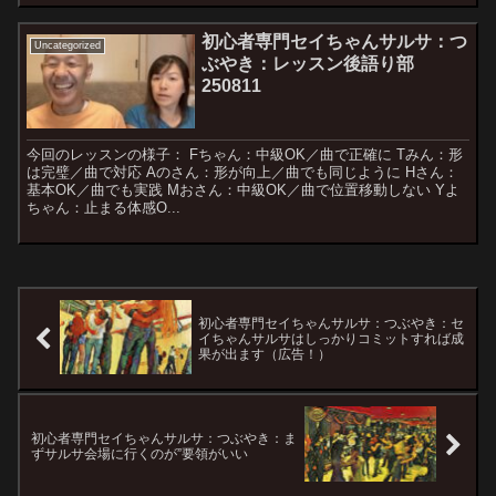
初心者専門セイちゃんサルサ：つ
Uncategorized
ぶやき：レッスン後語り部
250811
今回のレッスンの様子： Fちゃん：中級OK／曲で正確に Tみん：形
は完璧／曲で対応 Aのさん：形が向上／曲でも同じように Hさん：
基本OK／曲でも実践 Mおさん：中級OK／曲で位置移動しない Yよ
ちゃん：止まる体感O...
初心者専門セイちゃんサルサ：つぶやき：セ
イちゃんサルサはしっかりコミットすれば成
果が出ます（広告！）
初心者専門セイちゃんサルサ：つぶやき：ま
ずサルサ会場に行くのが”要領がいい