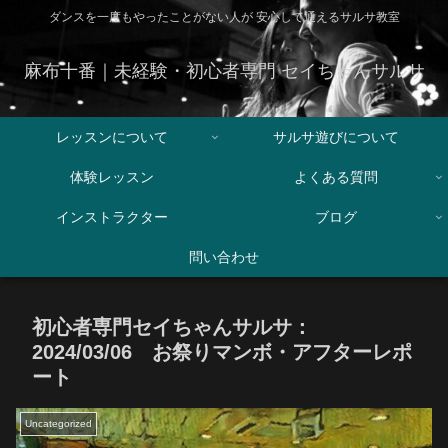
ダンスを一度もやったことがない人が 安心して通えるサルサ教室
麻布十番｜未経験・初心者専門 セイちゃんサルサ
レッスンについて
サルサ遊びについて
体験レッスン
よくある質問
インストラクター
ブログ
問い合わせ
初心者専門セイちゃんサルサ：
2024/03/06 お祭りマンボ・アフターレポ
ート
Uncategorized