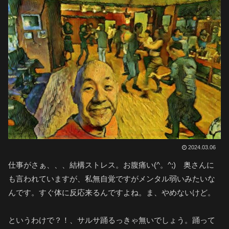
2024.03.06
仕事がさぁ、、、結構ストレス。お腹痛い(^。^;) 奥さんに
も言われていますが、私無自覚ですがメンタル弱いみたいな
んです。すぐ体に反応来るんですよね。ま、やめないけど。
というわけで？！、サルサ踊るっきゃ無いでしょう。踊って