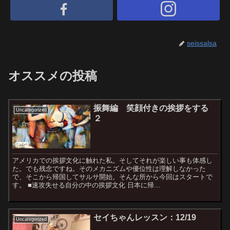
seissalsa
オススメの投稿
振舞編 笑顔付きの挨拶をする
Uncategorized
２
アメリカでの挨拶文化に触れた私。そしてそれが楽しい事も体感し
た。でも残念ですね。そのメカニズムや優位性は理解しなかった
で、そこから帰国してサルサ開始。そんな所から今回はスタートで
す。 ■速攻失せる自分の中の挨拶文化 日本に帰...
セイちゃんレッスン：12/19
Uncategorized