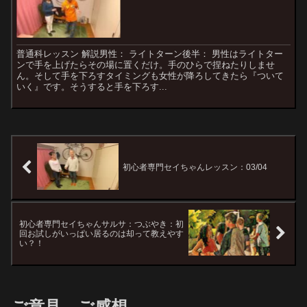
普通科レッスン 解説男性： ライトターン後半： 男性はライトター
ンで手を上げたらその場に置くだけ。手のひらで捏ねたりしませ
ん。そして手を下ろすタイミングも女性が降ろしてきたら『ついて
いく』です。そうすると手を下ろす...
初心者専門セイちゃんレッスン：03/04
初心者専門セイちゃんサルサ：つぶやき：初
回お試しがいっぱい居るのは却って教えやす
い？！
ご意見、ご感想