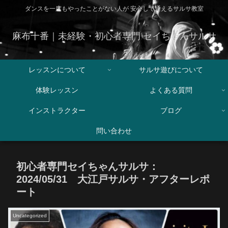
ダンスを一度もやったことがない人が 安心して通えるサルサ教室
麻布十番｜未経験・初心者専門 セイちゃんサルサ
レッスンについて
サルサ遊びについて
体験レッスン
よくある質問
インストラクター
ブログ
問い合わせ
初心者専門セイちゃんサルサ：
2024/05/31 大江戸サルサ・アフターレポ
ート
Uncategorized