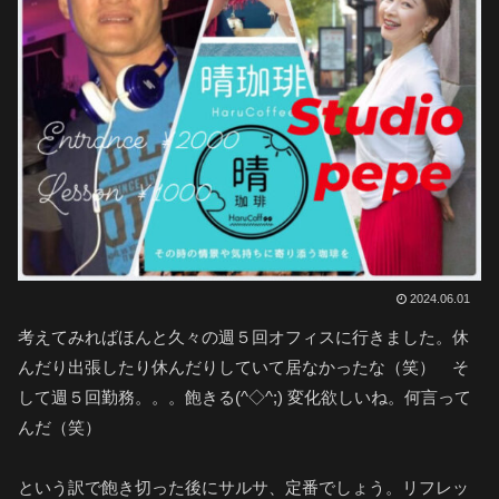
2024.06.01
考えてみればほんと久々の週５回オフィスに行きました。休
んだり出張したり休んだりしていて居なかったな（笑） そ
して週５回勤務。。。飽きる(^◇^;) 変化欲しいね。何言って
んだ（笑）
という訳で飽き切った後にサルサ、定番でしょう。リフレッ