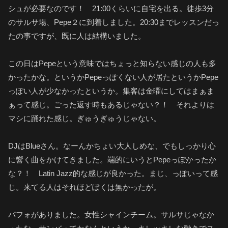
シュが必要なのです！ 21:00くらいに自宅を出る。徒歩3分
のサルサ場、Pepe２に到着しました。20:30までレッスンだっ
たの事ですが、既に人は結構いました。
この日はPepeという意味ではちょっと知らない感じの人も多
かったかな。というかPepeっぽくない人が居たというかPepe
っぽい人が少なかったというか。集客は金曜にしてはまぁま
ぁって感じ。ごった返す時もあるじゃない？！ それよりは
マシに踊れた感じ。ぎゅうぎゅうじゃない。
DJはBlueさん。なーんかちょい大人しめな、でもしっかり心
に響く曲をかけてきました。端的にいうとPepeっぽかったか
な？！ Latin Jazz的な感じが良かった。まじ、っぽいって感
じ。来てる人はそれほどぽくは無かったが。
パフォがありました。女性シャインチーム。サルサじゃなか