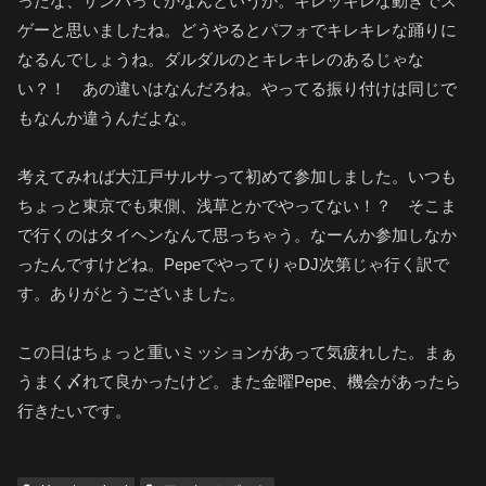
ったな、サンバってかなんというか。キレッキレな動きでス
ゲーと思いましたね。どうやるとパフォでキレキレな踊りに
なるんでしょうね。ダルダルのとキレキレのあるじゃな
い？！ あの違いはなんだろね。やってる振り付けは同じで
もなんか違うんだよな。
考えてみれば大江戸サルサって初めて参加しました。いつも
ちょっと東京でも東側、浅草とかでやってない！？ そこま
で行くのはタイヘンなんて思っちゃう。なーんか参加しなか
ったんですけどね。PepeでやってりゃDJ次第じゃ行く訳で
す。ありがとうございました。
この日はちょっと重いミッションがあって気疲れした。まぁ
うまく〆れて良かったけど。また金曜Pepe、機会があったら
行きたいです。