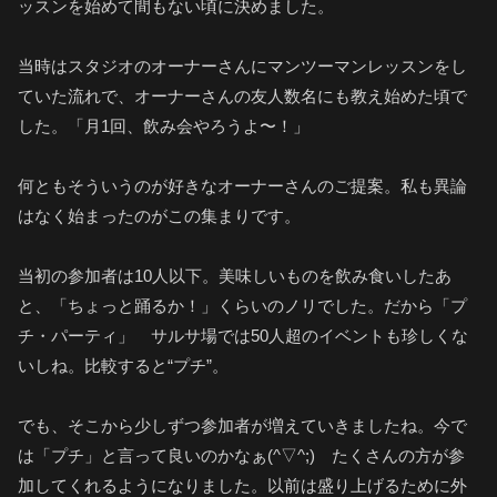
ッスンを始めて間もない頃に決めました。
当時はスタジオのオーナーさんにマンツーマンレッスンをし
ていた流れで、オーナーさんの友人数名にも教え始めた頃で
した。「月1回、飲み会やろうよ〜！」
何ともそういうのが好きなオーナーさんのご提案。私も異論
はなく始まったのがこの集まりです。
当初の参加者は10人以下。美味しいものを飲み食いしたあ
と、「ちょっと踊るか！」くらいのノリでした。だから「プ
チ・パーティ」 サルサ場では50人超のイベントも珍しくな
いしね。比較すると“プチ”。
でも、そこから少しずつ参加者が増えていきましたね。今で
は「プチ」と言って良いのかなぁ(^▽^;) たくさんの方が参
加してくれるようになりました。以前は盛り上げるために外