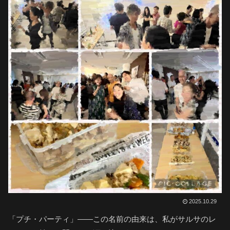
2025.10.29
「プチ・パーティ」――この名前の由来は、私がサルサのレ