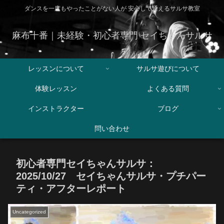
ダンスを一度もやったことがない人が 安心して通えるサルサ教室
麻布十番｜未経験・初心者専門 セイちゃんサルサ
レッスンについて
サルサ遊びについて
体験レッスン
よくある質問
インストラクター
ブログ
問い合わせ
初心者専門セイちゃんサルサ：
2025/10/27 セイちゃんサルサ・プチパー
ティ・アフターレポート
Uncategorized