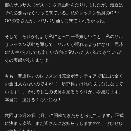
部のサルサ人（ゲスト）を沢山呼んだりしましたが、最近は
その必要もなくなって来ている。私のレッスン出身のOB・
OGの皆さんが、バリバリ踊りに来てくれるからね。
そして、それが何より私にとって一番嬉しいこと。私のサル
サレッスン活動を通して、サルサが踊れるようになり、同時
に”人生が少しでも楽しい方向に変わった人が出てきている”
その実感がありますよ。
今も「普通科」のレッスンは完全ボランティアで私には全く
お金は入らないのですが（「研究科」は私の取り分になって
います）、それでもこの状況を見るとやりがいを感じます。
本当に、泣けるくらいにね！
次回は12月22日（月）に開催できたらと考えています。正式
に決まり次第、また皆さんにお知らせしますので、ぜひぜひ