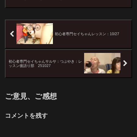
初心者専門セイちゃんレッスン：10/27
初心者専門セイちゃんサルサ：つぶやき：レ
ッスン後語り部 251027
ご意見、ご感想
コメントを残す