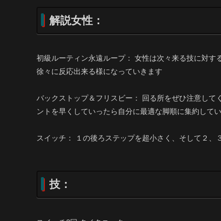
解説女性：
初級ルーティン永遠ループ： 女性は次々来る技に対す
徐々に反応出来る様になっていきます
バックストップ＆フリスビー： 回る所をぜひ注意して
ントを早くしていったら自分に最適な脚順に集約して
スイッチ： １の後ろステップを超小さく、そして２、
技：