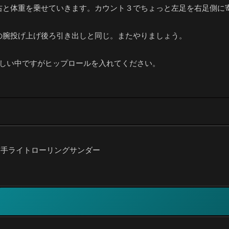
右と体重を乗せていきます。カウント３でちょっと左足を右足側に
の腕投げ上げ後ろ引き出しと同じ。またやりましょう。
忙しい中ですがヒップロールを入れてください。
右手ライトローリングサンダー