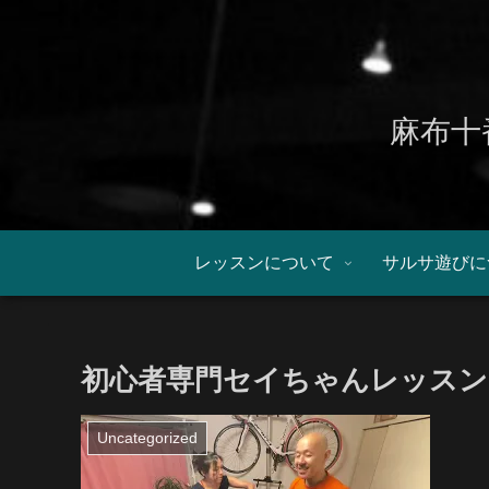
麻布十
レッスンについて
サルサ遊びに
初心者専門セイちゃんレッスン：0
Uncategorized