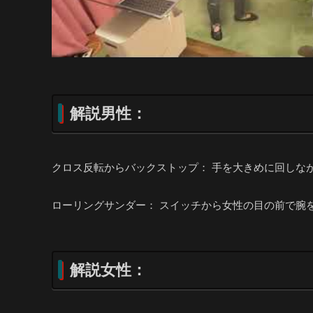
解説男性：
クロス反転からバックストップ： 手を大きめに回しな
ローリングサンダー： スイッチから女性の目の前で腕
解説女性：