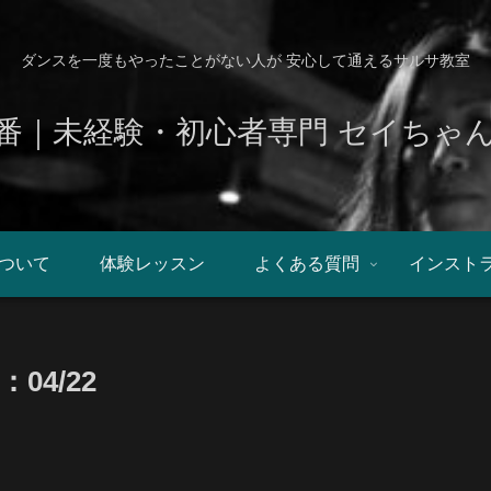
ダンスを一度もやったことがない人が 安心して通えるサルサ教室
番｜未経験・初心者専門 セイちゃ
ついて
体験レッスン
よくある質問
インスト
4/22