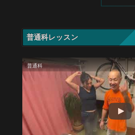
普通科レッスン
普通科