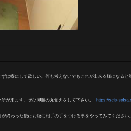
まずは癖にして欲しい。何も考えないでもこれが出来る様になると
ん
い所が来ます。ぜひ脚順の丸覚えをして下さい。
https://seis-salsa
つ目が終わった後はお腹に相手の手をつける事をやってみてください