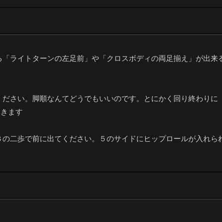
る「ライトターンの左足前」や「クロスボディの両足揃え」が出来
ください。脚順なんてどうでもいいのです。とにかく回り終わりに
いきます
３の二歩で前に出てください。５のサイドにヒップロールが入れら