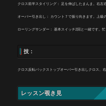
クロス前半スタイリング： 足を伸ばしたまんま。右左
オーバー引き出し： カウント７で振り向きます。上級
ローリングサンダー： 基本スイッチ2回と一緒です。
技：
クロス反転バックストップオーバー引き出しクロス、
レッスン覗き見