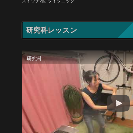
スイッチ2回 タイタニック
研究科レッスン
研究科