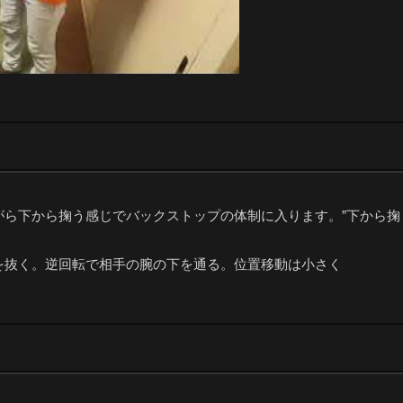
がら下から掬う感じでバックストップの体制に入ります。”下から掬
を抜く。逆回転で相手の腕の下を通る。位置移動は小さく