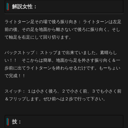
解説女性：
ライトターン足その場で後ろ振り向き： ライトターンは左足
前の後、その足を地面から離さないで後ろに振り向く。そし
て軸足を右足にして回り切ります。
バックストップ： ストップまで出来ていました。素晴らし
い！！ そこからは簡単。地面から足を外さす振り向く＆一
歩前に出てライトターンを終わらせるだけです。もーちょい
で完成！！
スイッチ： １は小さく後ろ、２で小さく前、３でも小さく前
＆フリップします。ぜひ前へは２歩で行って下さい。
技：