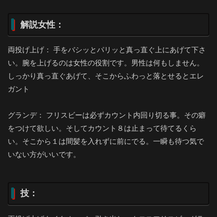
解説女性：
両投げ上げ： 手をバシッとパリッと真っ直ぐ上にあげて下さ
い。腕を上げるのは女性の役割です。男性は何もしません。
しっかり真っ直ぐあげて、そこからふわっと落とせるとエレ
ガント
グランデ： フリスビーは必ずカウント内回り切る事。その癖
をつけて欲しい。そしてカウント８は止まって待てるくら
い。そこから１は間髪を入れずに前にでる。一瞬も待つ気で
いない方がいいです。
技：