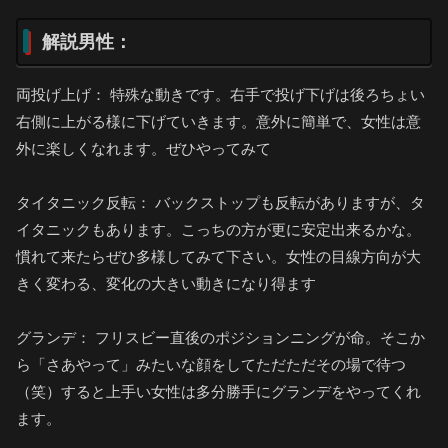
解説男性：
両投げ上げ： 特殊な動きです。右手で投げ下げは後ろちょい
右側に上がる様に下げていきます。意外に簡単で、女性は意
外に楽しくなれます。ぜひやってみて
タイタニック反転： バックストップも反転がありますが、タ
イタニックもあります。こっちの方が更に安定出来るかな。
慣れて来たらぜひ多様してみて下さい。女性の目線方向が大
きく変わる、変化の大きい動きになり得ます
グランデ： フリスビー直後のポジションニングが命。そこか
ら「さあやって」みたいな顔をしてただただその場で待つ
（笑）すると上手い女性は多分勝手にグランデをやってくれ
ます。