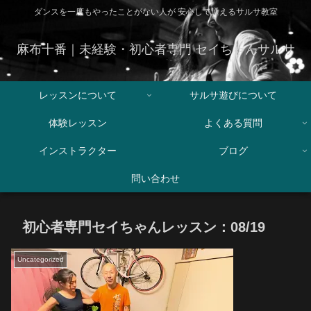
ダンスを一度もやったことがない人が 安心して通えるサルサ教室
麻布十番｜未経験・初心者専門 セイちゃんサルサ
レッスンについて
サルサ遊びについて
体験レッスン
よくある質問
インストラクター
ブログ
問い合わせ
初心者専門セイちゃんレッスン：08/19
Uncategorized