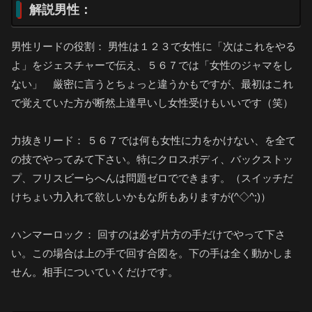
解説男性：
男性リードの役割： 男性は１２３で女性に「次はこれをやる
よ」をジェスチャーで伝え、５６７では「女性のジャマをし
ない」 厳密に言うとちょっと違うかもですが、最初はこれ
で覚えていた方が断然上達早いし女性受けもいいです（笑）
力抜きリード： ５６７では何も女性に力をかけない、を全て
の技でやってみて下さい。特にクロスボディ、バックストッ
プ、フリスビーらへんは問題ゼロでできます。（スイッチだ
けちょい力入れて欲しいかもな所もありますが(^◇^;)）
ハンマーロック： 回すのは必ず片方の手だけでやって下さ
い。この場合は上の手で回す合図を。下の手は全く動かしま
せん。相手についていくだけです。