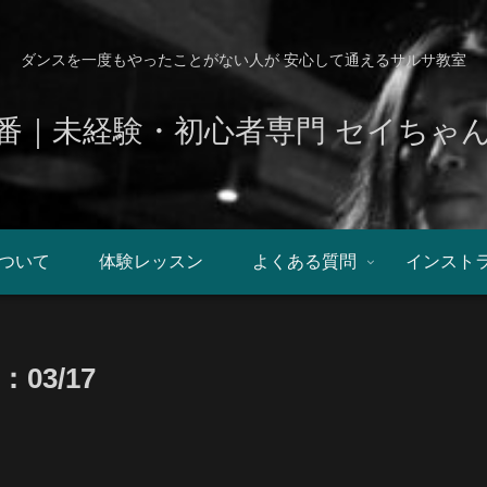
ダンスを一度もやったことがない人が 安心して通えるサルサ教室
番｜未経験・初心者専門 セイちゃ
ついて
体験レッスン
よくある質問
インスト
3/17