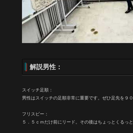
解説男性：
スイッチ足順：
男性はスイッチの足順非常に重要です。ぜひ足先を９０度横にして下さい。こちらを
フリスビー：
５．５ｃｍだけ前にリード。その後はちょっとくるっ