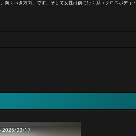
所、向くべき方向」です。そして女性は前に行く系（クロスボディ
25/03/17