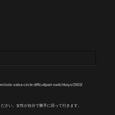
cle-difficultpart-switchboys/2603/
ください。女性が自分で勝手に回って行きます。