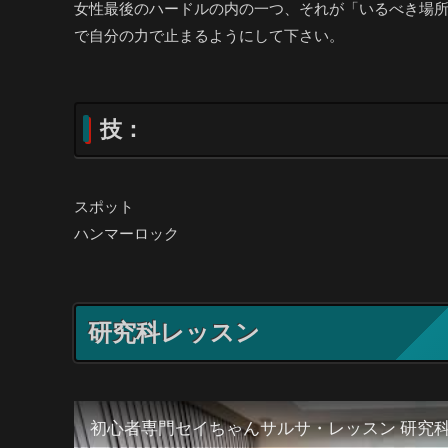
女性最後のハードルの内の一つ、それが「いるべき場
で自分の力で止まるようにして下さい。
技：
スポット
ハンマーロック
研究科レッスン
初心者専門セイちゃんサルサ・レッスン 研究科 20