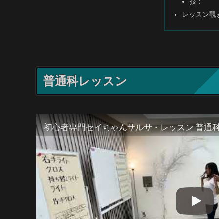
技：
レッスン覗
普通科レッスン
初心者専門セイちゃんサルサ・レッスン 普通科 20