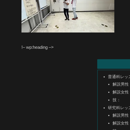
!– wp:heading –>
普通科レッ
解説男性
解説女性
技：
研究科レッ
解説男性
解説女性