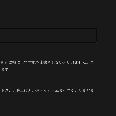
、新たに癖にして本能を上書きしないといけません。こ
ります
て下さい。腕上げとかおへそビームまっすぐとかまだま