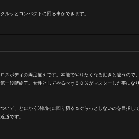
とクルッとコンパクトに回る事ができます。
クロスボディの両足揃えです。本能でやりたくなる動きと違うので
と第一段階終了。女性としてやるべき５０％がマスターした事にな
をついて、とにかく時間内に回り切る＆ぐらっとしないのを目指し
に近道です。