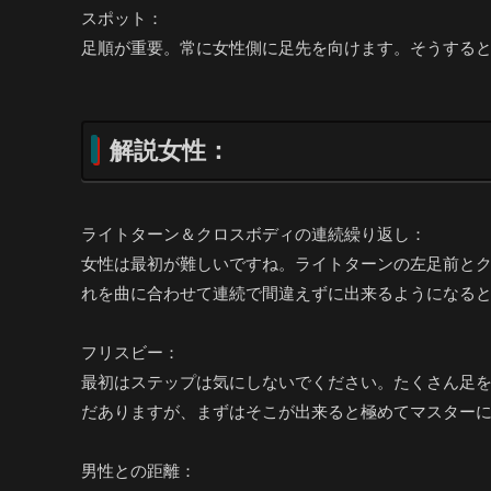
スポット：
足順が重要。常に女性側に足先を向けます。そうする
解説女性：
ライトターン＆クロスボディの連続繰り返し：
女性は最初が難しいですね。ライトターンの左足前と
れを曲に合わせて連続で間違えずに出来るようになる
フリスビー：
最初はステップは気にしないでください。たくさん足
だありますが、まずはそこが出来ると極めてマスター
男性との距離：