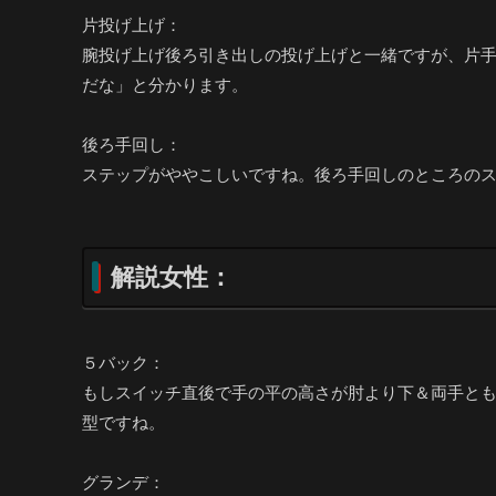
片投げ上げ：
腕投げ上げ後ろ引き出しの投げ上げと一緒ですが、片
だな」と分かります。
後ろ手回し：
ステップがややこしいですね。後ろ手回しのところの
解説女性：
５バック：
もしスイッチ直後で手の平の高さが肘より下＆両手と
型ですね。
グランデ：