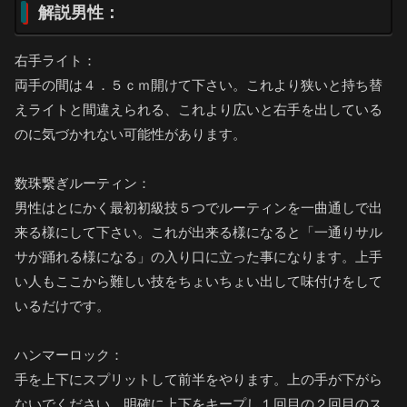
解説男性：
右手ライト：
両手の間は４．５ｃｍ開けて下さい。これより狭いと持ち替
えライトと間違えられる、これより広いと右手を出している
のに気づかれない可能性があります。
数珠繋ぎルーティン：
男性はとにかく最初初級技５つでルーティンを一曲通しで出
来る様にして下さい。これが出来る様になると「一通りサル
サが踊れる様になる」の入り口に立った事になります。上手
い人もここから難しい技をちょいちょい出して味付けをして
いるだけです。
ハンマーロック：
手を上下にスプリットして前半をやります。上の手が下がら
ないでください。明確に上下をキープし１回目の２回目のス