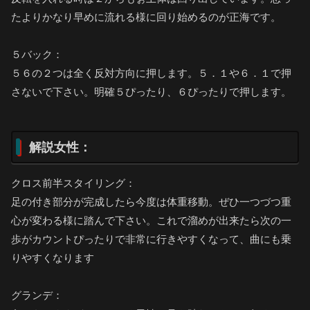
たよりかなり早めに流れる様に回り始めるのが正海です。
５バック：
５６の２つは全く反対方向に押します。５．１や６．１で押
さないで下さい。明確５ぴったり、６ぴったりで押します。
解説女性：
クロス前半スタイリング：
足の付き部分が完成したら今度は体重移動。ぜひ一つづつ重
心が変わる様に踏んで下さい。これで溜めが出来たら次の一
歩がカウントぴったりで非常に行きやすくなって、曲にも乗
りやすくなります
グランデ：