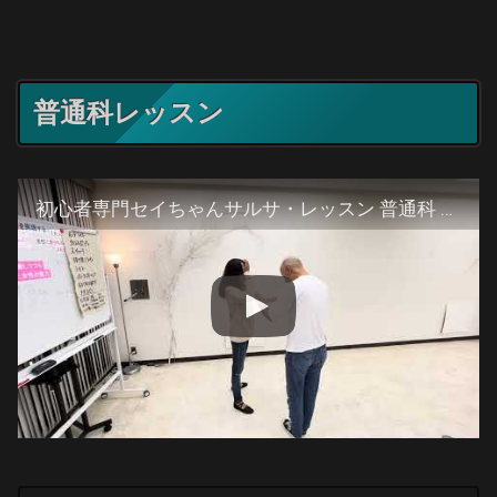
普通科レッスン
初心者専門セイちゃんサルサ・レッスン 普通科 2026/02/23