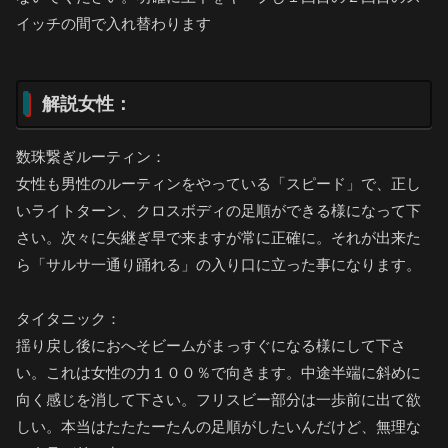
イッチの間で入れ替わります
解説女性：
数珠繋ぎルーティン：
女性も男性のルーティンをやっている「スピード」で、正し
いライトターン、クロスボディの足順ができる様になって下
さい。次々に矢継ぎ早で来ますが常に正確に。それが出来た
ら「サルサ一通り踊れる」の入り口に立った事になります。
タイタニック：
揺り戻し後におへそビームがまっすぐになる様にして下さ
い。これは女性の力１００％で向きます。中途半端に斜めに
向く感じを消して下さい。フリスビー部分は一歩前に出て欲
しい。本当はたたたーたんの足順がしたいんだけど、無理な