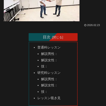
2026.02.23
目次
普通科レッスン
解説男性：
解説女性：
技：
研究科レッスン
解説男性：
解説女性：
技：
レッスン覗き見