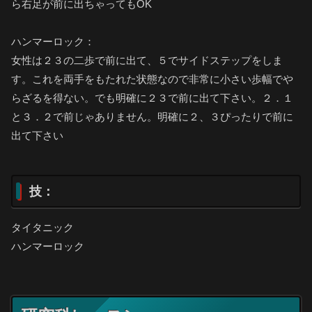
ら右足が前に出ちゃってもOK
ハンマーロック：
女性は２３の二歩で前に出て、５でサイドステップをしま
す。これを両手をもたれた状態なので非常に小さい歩幅でや
らざるを得ない。でも明確に２３で前に出て下さい。２．１
と３．２で前じゃありません。明確に２、３ぴったりで前に
出て下さい
技：
タイタニック
ハンマーロック