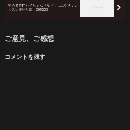
初心者専門セイちゃんサルサ：つぶやき：レ
ッスン後語り部 260223
ご意見、ご感想
コメントを残す