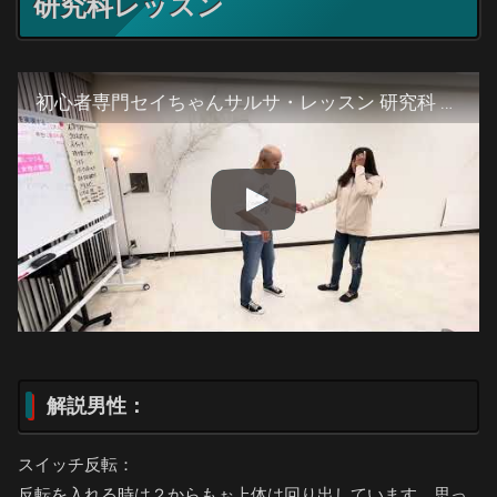
研究科レッスン
初心者専門セイちゃんサルサ・レッスン 研究科 2026/02/23
解説男性：
スイッチ反転：
反転を入れる時は２からもぉ上体は回り出しています。思っ