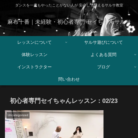
ダンスを一度もやったことがない人が 安心して通えるサルサ教室
麻布十番｜未経験・初心者専門 セイちゃんサルサ
レッスンについて
サルサ遊びについて
体験レッスン
よくある質問
インストラクター
ブログ
問い合わせ
初心者専門セイちゃんレッスン：02/23
Uncategorized