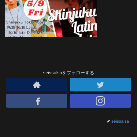
seissalsaをフォローする
seissalsa