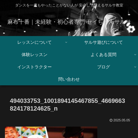
ダンスを一度もやったことがない人が 安心して通えるサルサ教室
麻布十番｜未経験・初心者専門 セイちゃんサルサ
レッスンについて
サルサ遊びについて
体験レッスン
よくある質問
インストラクター
ブログ
問い合わせ
494033753_1001894145467855_4669663
824178124625_n
2025.05.05