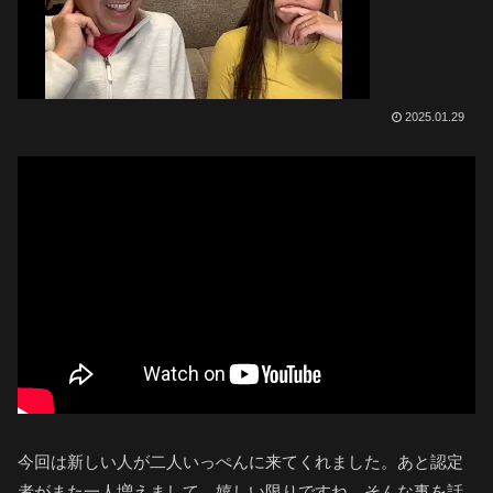
2025.01.29
今回は新しい人が二人いっぺんに来てくれました。あと認定
者がまた一人増えまして、嬉しい限りですね。そんな事を話