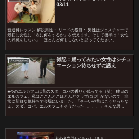
03/11
普通科レッスン 解説男性： リードの役目： 男性はジェスチャーで
最初に女性に「次に何をするか」を伝えます。そして後半は「女性
の邪魔をしない」 ほとんど何もしないと思ってください。...
雑記：踊ってみたい女性はシチュ
Uncategorized
エーション待ちせずに誘え
■今のエルカフェは昔のスタ、コパの香りが残ってる（笑） 昨日の
エルカフェ。私はここんとこほとんどクラブには行かないので、非
常に新鮮な気持ちで会場にいました。「そーいや昔はこうだったな
ぁ。スダ、コパ、エルカフェもそうだったし、、、」そんな思...
初心者専門セイちゃんサルサ：