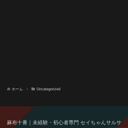
ホーム
Uncategorized
麻布十番｜未経験・初心者専門 セイちゃんサルサ