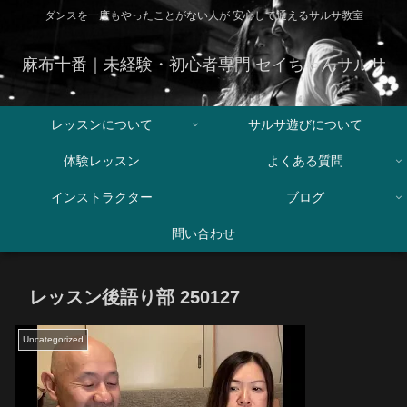
ダンスを一度もやったことがない人が 安心して通えるサルサ教室
麻布十番｜未経験・初心者専門 セイちゃんサルサ
レッスンについて
サルサ遊びについて
体験レッスン
よくある質問
インストラクター
ブログ
問い合わせ
レッスン後語り部 250127
Uncategorized