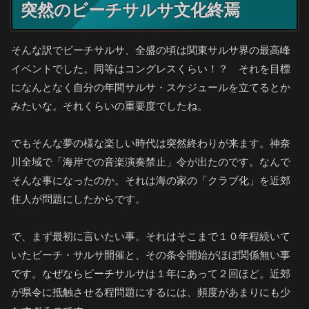
突然のビーチサルサ文化終焉
そんな訳でビーチサルサ、全盛の頃は関東サルサ界の最高峰
イベントでした。同等はコングレスくらい！？ それを目標
になんとなく自分の年間サルサ・スケジュールを立てるとか
みたいな。それくらいの重要度でしたね。
でもそんな夢の様な楽しい時代は突然終わりが来ます。神奈
川全域で「海岸での音楽演奏禁止」令が出たのです。なんで
そんな事になったのか。それは海の家の「クラブ化」を近郊
住人が問題にしたからです。
で、まず最初に言いたい事。それはそこまで１０年程続いて
いたビーチ・サルサ開催と、その条令開始がほぼ関係無い事
です。なぜならビーチサルサは１年にあって２回ほど。近郊
が県令に抵触させる程問題にするには、頻度があまりにも少