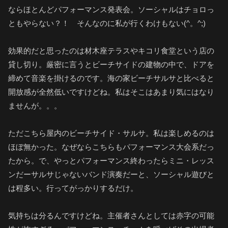
ならほとんどパフォーマンス発表会。ソーシャルはチョロっ
ともやらない？！ そんなのに私が行くわけもない(^。^;)
効果的だと思ったのは材木座テラスやキコリ食堂という店の
貸し切り。厳密に言うとビーチサイドの建物の中で、ドアを
締めて音楽を掛けるのです。海の家ビーチサルサと比べると
開放感が全然低いですけどね。私はそこはあまり気にはなり
ませんが。。。
ただこちら屋内のビーチサイド・サルサ。私は楽しめるのは
ほぼ無かった。なぜならこちらもパフォーマンス大会系だっ
たから。で、やっとパフォーマンス終わったらミニ・レッス
ンだーサルサじゃないバンド演奏だーと、ソーシャル遊びと
は程多い。行ってがっかりするだけ。
気持ちは分るんですけどね。主催者さんとしては赤字の可能