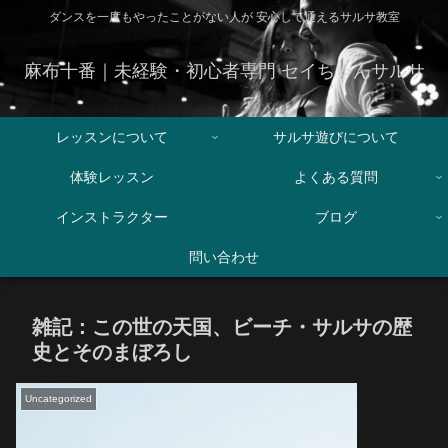
ダンスを一度もやったことがない人が 安心して通えるサルサ教室
麻布十番｜未経験・初心者専門 セイちゃんサルサ
レッスンについて
サルサ遊びについて
体験レッスン
よくある質問
インストラクター
ブログ
問い合わせ
雑記：この世の天国、ビーチ・サルサの歴
史とそのまぼろし
Uncategorized