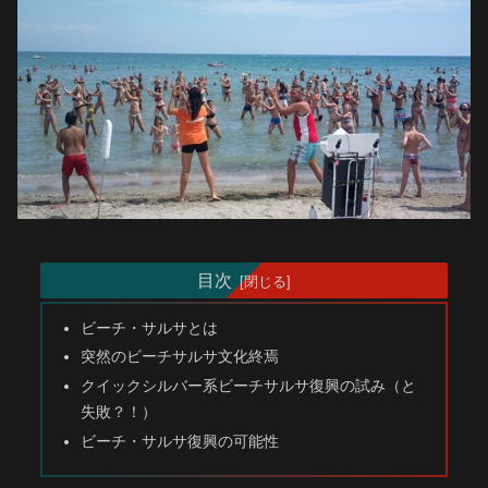
目次
ビーチ・サルサとは
突然のビーチサルサ文化終焉
クイックシルバー系ビーチサルサ復興の試み（と
失敗？！）
ビーチ・サルサ復興の可能性