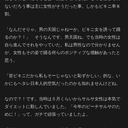
ないだろう事は主に女性がそうだった事。しかもビキニ率８
割。
「なんだそりゃ。男の天国じゃねーか。ビキニ女を誘って踊
るのか？！」 そうなんです。男天国ね。でも当時の女性は
自ら進んでそれをやっていた。私は男性なので分かりません
が、女性もその姿で踊る何らのポジティブな感触があったと
思う。
「皆ビキニだから私もそーじゃないと恥ずかしい」的な、い
かにもヘタレ日本人的空気だったのかも知れませんけどね。
なので？！です。当時は５月くらいからサルサ女性は本気で
ダイエットに勤しんでいました。「今年のビーチサルサのた
めに！」って、ガチで頑張っていましたよ。