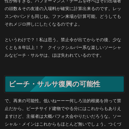
性が怖すぎる。パフォーマンス・チームを呼べばその出場者
の頭数＆その友達の入場料が確実に計算出来るのです。レッ
スンやバンドも同じね。ファン来場が計算可能。どうしても
それメジロ押しにしたくなるのですよ。
というわけで？！私は思う。禁止令が出てからその後、少な
くとも８年以上！？ クイックシルバー系な楽しいソーシャ
ルなビーチ・サルサは、ほぼ失われているのです。
ビーチ・サルサ復興の可能性
で、再来の可能性。低いねーーー何しろ法的根拠を持って禁
止だから。ビーチサイド建物でやる分にはこれからもありえ
ますけど、主催者は大概パフォ大会やりたいだろうな。ソー
シャル・メインはこれからもほとんど無いでしょう。つくづ