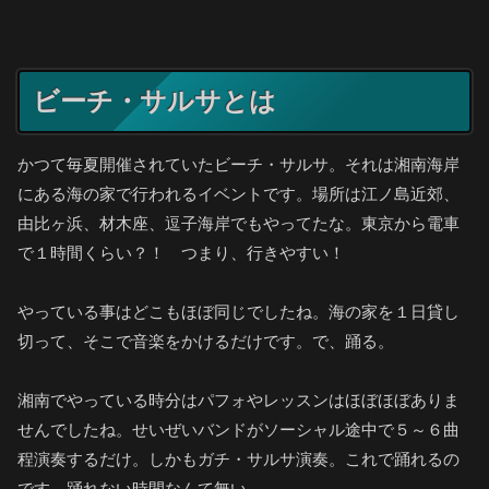
ビーチ・サルサとは
かつて毎夏開催されていたビーチ・サルサ。それは湘南海岸
にある海の家で行われるイベントです。場所は江ノ島近郊、
由比ヶ浜、材木座、逗子海岸でもやってたな。東京から電車
で１時間くらい？！ つまり、行きやすい！
やっている事はどこもほぼ同じでしたね。海の家を１日貸し
切って、そこで音楽をかけるだけです。で、踊る。
湘南でやっている時分はパフォやレッスンはほぼほぼありま
せんでしたね。せいぜいバンドがソーシャル途中で５～６曲
程演奏するだけ。しかもガチ・サルサ演奏。これで踊れるの
です。踊れない時間なんて無い。