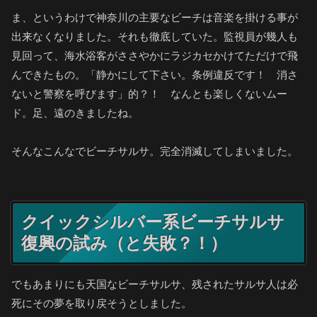
ま、というわけで神奈川の主要なビーチは音楽を掛ける事が
出来なくなりました。それも徹底していた。監視員が幾人も
見回って、海水浴客がささやかにラジカセかけてただけで飛
んできたもの。「静かにして下さい。条例違反です！ 消さ
ないと警察を呼びます」的？！ なんとも楽しくないムー
ド。足、遠のきましたね。
そんなこんなでビーチサルサ。完全消滅してしまいました。
クイックシルバー系ビーチサルサ
復興の試み（と失敗？！）
でもあまりにも天国なビーチサルサ、残されたサルサ人は必
死にその夢を取り戻そうとしました。