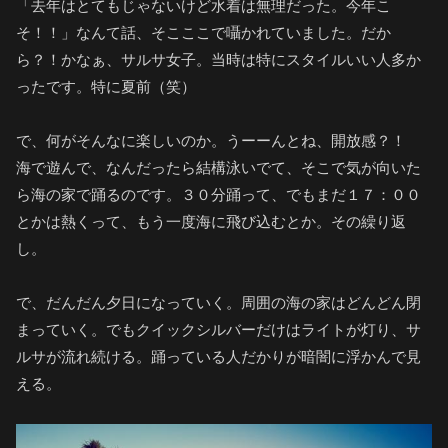
「去年はとてもじゃないけど水着は無理だった。今年こ
そ！！」なんて話、そこここで囁かれていました。だか
ら？！かなぁ、サルサ女子。当時は特にスタイルいい人多か
ったです。特に夏前（笑）
で、何がそんなに楽しいのか。うーーんとね、開放感？！
海で遊んで、なんだったら結構泳いでて、そこで気が向いた
ら海の家で踊るのです。３０分踊って、でもまだ１７：００
とかは熱くって、もう一度海に飛び込むとか。その繰り返
し。
で、だんだん夕日になっていく。周囲の海の家はどんどん閉
まっていく。でもクイックシルバーだけはライトが灯り、サ
ルサが流れ続ける。踊っている人だかりが暗闇に浮かんで見
える。