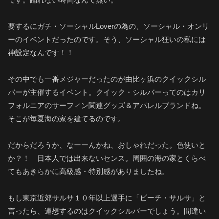
要するにガチ・ソーシャルLoverの為の、ソーシャル・オンリ
ーのイベントだったのです。そう、ソーシャル狂いの私には
神設定なんです！！
その中でも一番メジャーだったのが由比ヶ浜のクイックシル
バーが主催するイベント。クイック・シルバーってのはカリ
フォルニアのサーフィン関連グッズ＆アパレルブランドね。
そこが毎夏海の家を建てるのです。
だからだろうか、なーーんかね、おしゃれだった。色使いと
か？！ 日本人では出来ないセンス。周囲の海の家とくらべ
てもあきらかに高級感・特別感がありましたね。
もし東京近郊サルサ１０年以上選手に「ビーチ・サルサ」と
言ったら、連想するのはクイックシルバーでしょう。間違い