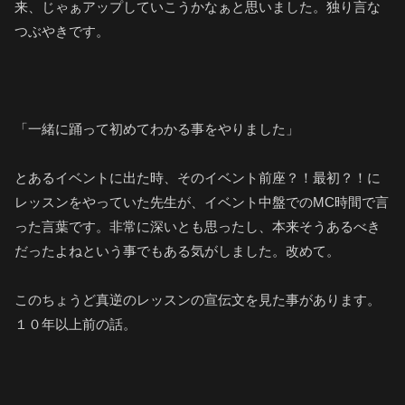
来、じゃぁアップしていこうかなぁと思いました。独り言な
つぶやきです。
「一緒に踊って初めてわかる事をやりました」
とあるイベントに出た時、そのイベント前座？！最初？！に
レッスンをやっていた先生が、イベント中盤でのMC時間で言
った言葉です。非常に深いとも思ったし、本来そうあるべき
だったよねという事でもある気がしました。改めて。
このちょうど真逆のレッスンの宣伝文を見た事があります。
１０年以上前の話。