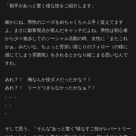
「相手があっと驚く様な技をご紹介します」
確かにね、男性のニーズをめちゃくちゃ上手く捉えてます
よ。まさに顧客視点が産んだキャッチだよね。男性は初心者
から少々進歩してのソーシャル活動の時、女性に「またこれ
かぁ」みたいな、ちょっと苦笑い混じりのフォロー（の様に
感じてしまう雰囲気）をされるとかなり縮こまる思いなんで
すわ。
あれ？！ 俺なんか技ダメだったかな？！
あれ？！ リードつまらなかったかなぁ？！
。。。
。。
。
そして思う。「そんな”あっと驚く”様なすご技がレパートリー