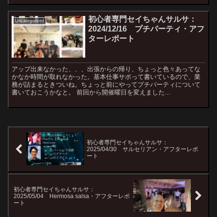
初心者専門セイちゃんサルサ：
Uncategorized
2024/12/16 プチパーティ・アフ
ターレポート
アップ出来なかった、、、出張からの帰り、ちょっと色々あってな
かなか時間が取れなかった。基本仕事サボって書いているので、業
務が詰まるときついね。ちょっと前にやってプチパーティについて
書いておこうかなと。 前回から開催曜日を変えました...
初心者専門セイちゃんサルサ：
2025/04/30 サルセリアン・アフターレポ
ート
初心者専門セイちゃんサルサ：
2025/05/04 Hermosa salsa・アフターレポ
ート