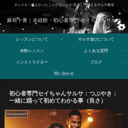
ダンスを一度もやったことがない人が 安心して通えるサルサ教室
麻布十番｜未経験・初心者専門 セイちゃんサルサ
レッスンについて
サルサ遊びについて
体験レッスン
よくある質問
インストラクター
ブログ
問い合わせ
初心者専門セイちゃんサルサ：つぶやき：
一緒に踊って初めてわかる事（良さ）
Uncategorized