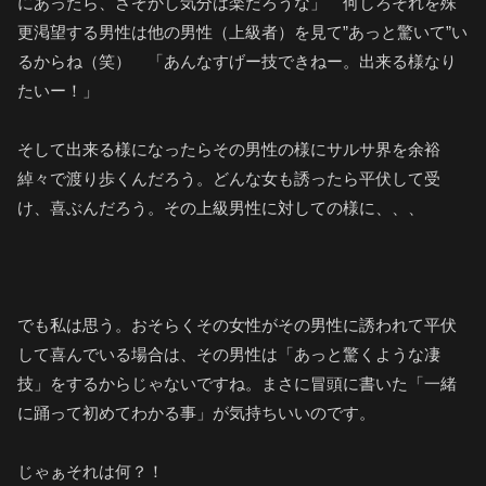
にあったら、さぞかし気分は楽だろうな」 何しろそれを殊
更渇望する男性は他の男性（上級者）を見て”あっと驚いて”い
るからね（笑） 「あんなすげー技できねー。出来る様なり
たいー！」
そして出来る様になったらその男性の様にサルサ界を余裕
綽々で渡り歩くんだろう。どんな女も誘ったら平伏して受
け、喜ぶんだろう。その上級男性に対しての様に、、、
でも私は思う。おそらくその女性がその男性に誘われて平伏
して喜んでいる場合は、その男性は「あっと驚くような凄
技」をするからじゃないですね。まさに冒頭に書いた「一緒
に踊って初めてわかる事」が気持ちいいのです。
じゃぁそれは何？！