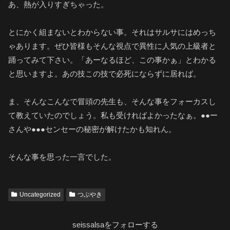
あ、熱が入りすぎちゃった。
とにかく組まないとわからない事。それはサルサにはめっち
ゃあります。ぜひ皆様もそんな視点で異性に人気の上級者と
踊ってみて下さい。「あーなるほど、この事かぁ」とわかる
と思いますよ。あの技この技で必死にならずに居れば。
ま、そんなこんなで冒頭の先生も、そんな事をフォーカスし
て教えていたのでしょう。私も受ければよかったなぁ。●●ー
さんや●●●センセーの秘密が解けたかも知れん。
そんな事を思った一言でした。
Uncategorized
つぶやき
seissalsaをフォローする