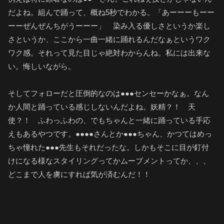
だよね。組んで踊って、概ね5秒でわかる。「あーーーもーー
ーーぜんぜんちがうーーー」 染み入る優しさというか楽し
さというか、ここから一曲一緒に踊れるんだなぁというワク
ワク感。それって見た目じゃ絶対わからんね。私には出来な
い。悔しいながら。
そしてフォローだと圧倒的なのは●●●センセーかなぁ。なん
か人間と踊っている感じしないんだよね。妖精？！ 天
使？！ ふわっふわの、でもちゃんと一緒に踊っている手応
えもあるやつです。●●●●さんとか●●●ちゃん、かつてはめっ
ちゃ憧れた●●●先生もそれだったな。しかもそこに目が釘付
けになる様なスタイリングってかムーブメントってか、、、
どこまで人を虜にすれば気が済むんだ！！