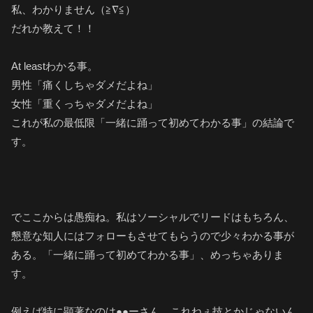
私、わかりません（≧∇≦）
だれか教えて！！
At leastわかる事。
男性「痛くしちゃダメだよね」
女性「重くっちゃダメだよね」
これが私の最低限「一緒に踊って初めてわかる事」の結論で
す。
でここからは愚痴ね。私はソーシャルでリードはもちろん、
懇意な知人にはフォローもさせてもらうので少々わかる事が
ある。「一緒に踊って初めてわかる事」、めっちゃありま
す。
例えば特に顕著なのは●●ーさん。これねぇ技とかじゃないん