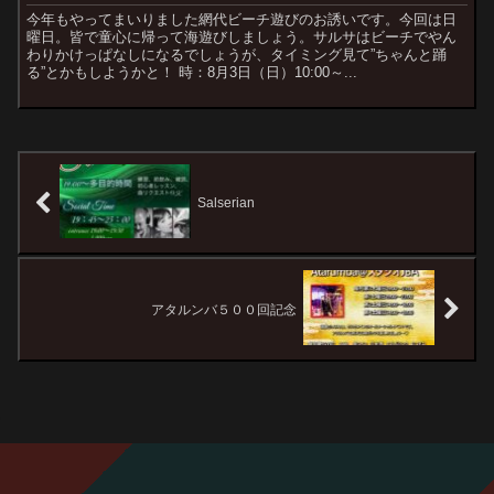
今年もやってまいりました網代ビーチ遊びのお誘いです。今回は日
曜日。皆で童心に帰って海遊びしましょう。サルサはビーチでやん
わりかけっぱなしになるでしょうが、タイミング見て”ちゃんと踊
る”とかもしようかと！ 時：8月3日（日）10:00～...
Salserian
アタルンバ５００回記念