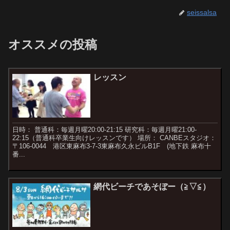
seissalsa
オススメの投稿
レッスン
日時： 普通科：毎週月曜20:00-21:15 研究科：毎週月曜21:00-
22:15（普通科卒業生向けレッスンです） 場所： CANBEスタジオ：
〒106-0044 港区東麻布3-7-3東麻布久永ビルB1F (地下鉄 麻布十
番...
網代ビーチであそぼー（≧▽≦）