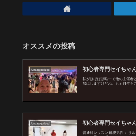
オススメの投稿
初心者専門セイちゃんサ
Uncategorized
私がほぼほぼ唯一で他の主催者
加はしますけどね。もぉ何年もご
初心者専門セイちゃんレ
Uncategorized
普通科レッスン 解説男性： サ