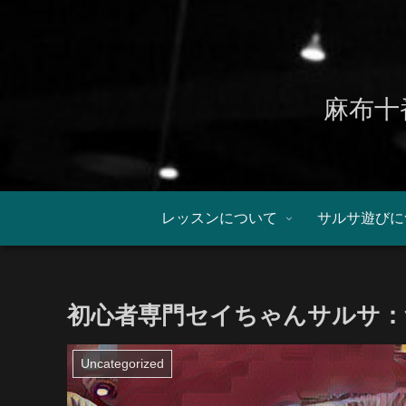
麻布十
レッスンについて
サルサ遊びに
初心者専門セイちゃんサルサ：
Uncategorized