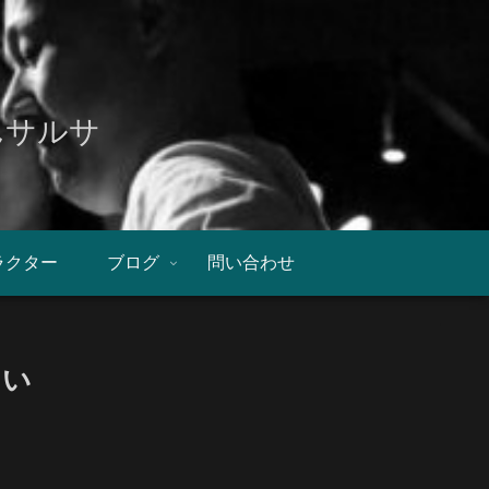
んサルサ
ラクター
ブログ
問い合わせ
さい