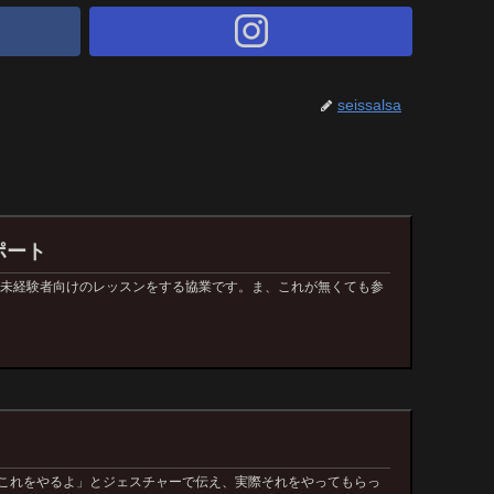
seissalsa
ポート
／未経験者向けのレッスンをする協業です。ま、これが無くても参
「これをやるよ」とジェスチャーで伝え、実際それをやってもらっ