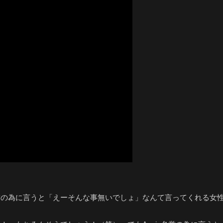
誉の為に言うと「えーそんな事無いでしょ」なんて言ってくれる女