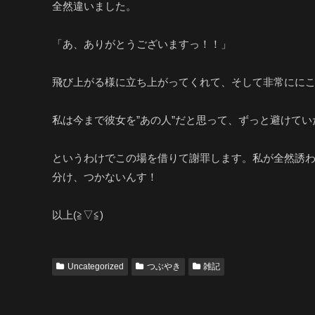
全然違いました。
「あ、ありがとうございますっ！！」
飛び上がる様に立ち上がってくれて、そして非常にに
私は今まで彼女を”あの人”だと思って、ずっと避けてい
というわけでこの場を借りて謝罪します。私が全然誘
分け、つかないんす！
以上(≧▽≦)
Uncategorized
つぶやき
雑記