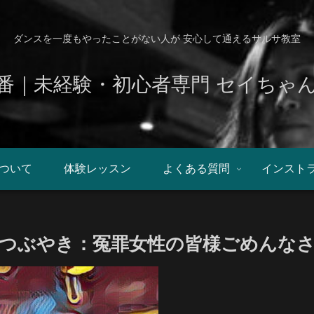
ダンスを一度もやったことがない人が 安心して通えるサルサ教室
番｜未経験・初心者専門 セイちゃ
ついて
体験レッスン
よくある質問
インスト
つぶやき：冤罪女性の皆様ごめんな