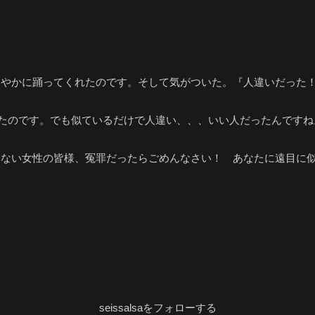
こやかに踊ってくれたのです。そして気がついた。『人違いだった
たのです。でも似ているだけで人違い、、、いい人だったんですね。
わない女性の皆様、冤罪だったらごめんなさい！ あなたに遠目に
seissalsaをフォローする