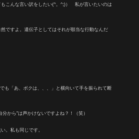
こんな言い訳をしたい(^。^;)） 私が言いたいのは
自然ですよ。遺伝子としてはそれが順当な行動なんだ
。でも「あ、ボクは、、、」と横向いて手を振られて断
自分から”は声かけないですよね？！（笑）
無い。私も同じです。