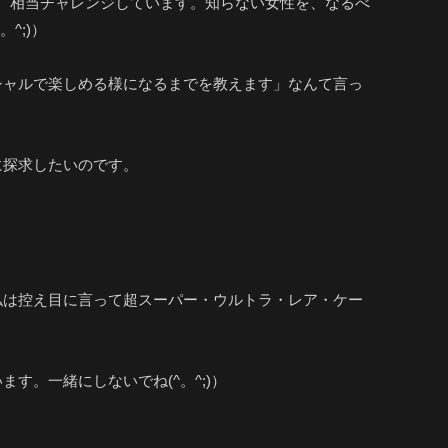
と、相当チャレンジしています。知らない女性を、なるべ
^;)）
シャルで楽しめる様になるまでを教えます」なんて言っ
に探求したいのです。
私は控え目に言って超スーパー・ウルトラ・レア・ケー
。一緒にしないでね(^。^;)）