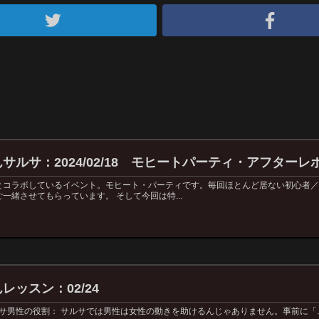
ルサ：2024/02/18 モヒートパーティ・アフターレ
とコラボしているイベント。モヒート・パーティです。毎回ほとんど居ない初心者
一緒させてもらっています。 そして今回は特...
ッスン：02/24
ルサ男性の役割： サルサでは男性は女性の動きを助けるんじゃありません。事前に