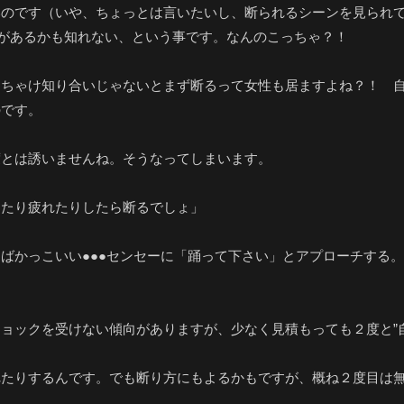
のです（いや、ちょっとは言いたいし、断られるシーンを見られても
性があるかも知れない、という事です。なんのこっちゃ？！
っちゃけ知り合いじゃないとまず断るって女性も居ますよね？！ 
のです。
度とは誘いませんね。そうなってしまいます。
ったり疲れたりしたら断るでしょ」
ばかっこいい●●●センセーに「踊って下さい」とアプローチする
ョックを受けない傾向がありますが、少なく見積もっても２度と”
れたりするんです。でも断り方にもよるかもですが、概ね２度目は