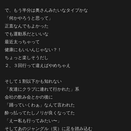
で、もう半分は奥さんみたいなタイプかな
「何かやろうと思って」
正直なんでもよかった
でも運動系だといいな
最近太っちゃって
健康にもいいんじゃない？！
ちょっと楽しそうだし
２、３回行って違えばやめちゃえ
そして１割以下かも知れない
「友達にクラブに連れて行かれた」系
会社の飲み会とかの後に
「踊っていくわぁ」なんて言われた
酔っ払ってたしノリが良くなってた
「えー私も行ってみたい〜」
そしてあのジャングル（笑）に足を踏み込む