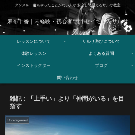
ダンスを一度もやったことがない人が 安心して通えるサルサ教室
麻布十番｜未経験・初心者専門 セイちゃんサルサ
レッスンについて
サルサ遊びについて
体験レッスン
よくある質問
インストラクター
ブログ
問い合わせ
雑記：「上手い」より「仲間がいる」を目
指す
Uncategorized