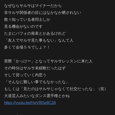
なぜならサルサはマイナーだから
非サルサ関係者の目にはなかなか晒されない
散々知っている者同士しか
見る機会がないのです
たまにパフォの発表とかあるけれど
「友人でサルサ見た事もない」なんて人
多くて会場５％でしょ？！
実際「かっけー」となってサルサレッスンに来た人
その時分はサルサ未経験だったはず
そして習っていく内思う
「そんなに難しい事でもなかったな」
もしくは「見たのはサルサじゃなくて社交だったな」（笑）
大道芸人みたいなダンス選手権とかね
https://youtu.be/HwVl8Se8C2A