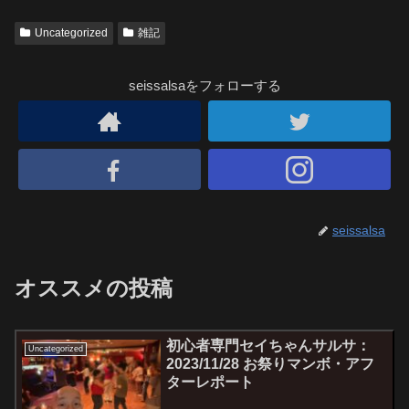
Uncategorized
雑記
seissalsaをフォローする
seissalsa
オススメの投稿
初心者専門セイちゃんサルサ：
Uncategorized
2023/11/28 お祭りマンボ・アフ
ターレポート