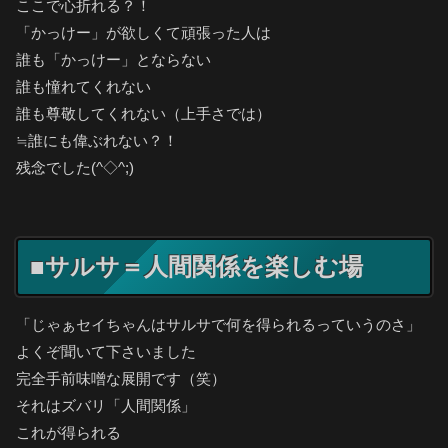
ここで心折れる？！
「かっけー」が欲しくて頑張った人は
誰も「かっけー」とならない
誰も憧れてくれない
誰も尊敬してくれない（上手さでは）
≒誰にも偉ぶれない？！
残念でした(^◇^;)
■サルサ＝人間関係を楽しむ場
「じゃぁセイちゃんはサルサで何を得られるっていうのさ」
よくぞ聞いて下さいました
完全手前味噌な展開です（笑）
それはズバリ「人間関係」
これが得られる