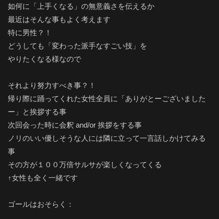
如何に「上手くなる」の無意義さを伝えるか
最近はそんな事もよく考えます
特に男性？！
どうしても「変わった派手なすごい技」を
やりたくなる様なので
それより努力すべき事？！
帰り際に踊ってくれた女性全員に「ありがとーございました
ー」と挨拶する事
次回会った時に会釈 and/or 挨拶をする事
ノリのいい優しそうな人には隣に立って一言話しかけてみる
事
その方が１００万倍サルサが楽しくなってくる
↑女性も全く一緒です
ゴールはおそらく：