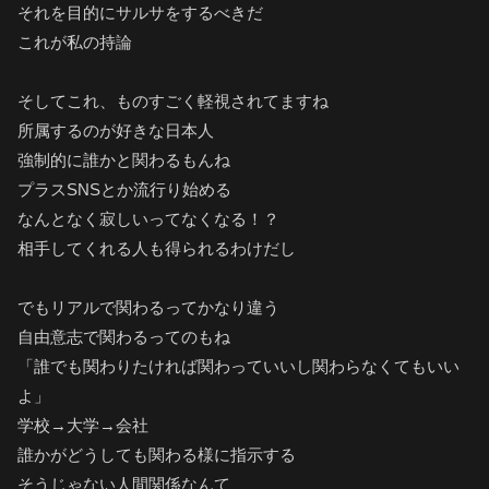
それを目的にサルサをするべきだ
これが私の持論
そしてこれ、ものすごく軽視されてますね
所属するのが好きな日本人
強制的に誰かと関わるもんね
プラスSNSとか流行り始める
なんとなく寂しいってなくなる！？
相手してくれる人も得られるわけだし
でもリアルで関わるってかなり違う
自由意志で関わるってのもね
「誰でも関わりたければ関わっていいし関わらなくてもいい
よ」
学校→大学→会社
誰かがどうしても関わる様に指示する
そうじゃない人間関係なんて