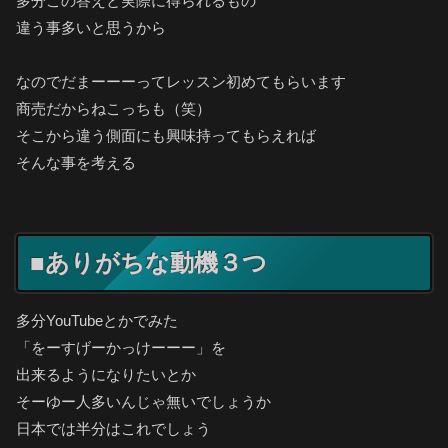
多分この答えと実際に得られるもの
違う事多いと思うから
なのでだまーーーってレッスン初めてもらいます
商売だからねこっちも（笑）
そこから違う側面にも興味持ってもらえれば
そんな事を考える
■ありがちな動機３つ
多分YouTubeとかでみた
「をーすげーかっけーーー」を
出来るようになりたいとか
そーゆー人多いんじゃ無いでしょうか
日本では半分はこれでしょう