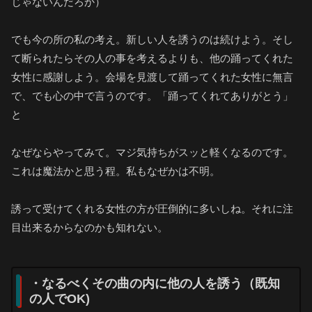
じゃないんだろか）
でも今の所の私の考え。新しい人を誘うのは続けよう。そし
て断られたらその人の事を考えるよりも、他の踊ってくれた
女性に感謝しよう。会場を見渡して踊ってくれた女性に無言
で、でも心の中で言うのです。「踊ってくれてありがとう」
と
なぜならやってみて。マジ気持ちがスッと軽くなるのです。
これは魔法かと思う程。私もなぜかは不明。
誘って受けてくれる女性の方が圧倒的に多いしね。それに注
目出来るからなのかも知れない。
・なるべくその曲の内に他の人を誘う（既知
の人でOK)