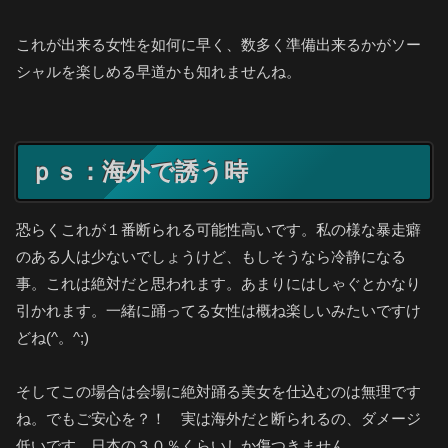
これが出来る女性を如何に早く、数多く準備出来るかがソー
シャルを楽しめる早道かも知れませんね。
ｐｓ：海外で誘う時
恐らくこれが１番断られる可能性高いです。私の様な暴走癖
のある人は少ないでしょうけど、もしそうなら冷静になる
事。これは絶対だと思われます。あまりにはしゃぐとかなり
引かれます。一緒に踊ってる女性は概ね楽しいみたいですけ
どね(^。^;)
そしてこの場合は会場に絶対踊る美女を仕込むのは無理です
ね。でもご安心を？！ 実は海外だと断られるの、ダメージ
低いです。日本の３０％くらいしか傷つきません。