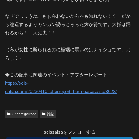
なぜでしょうね。もぉ会わないからかも知れない！？ だか
ら逡巡するよりガンガン誘っちゃった方が得です。大抵は踊
れるから！ 大丈夫！！
（私が女性に断られるのに極端に弱いのはナイショです。よ
ろしく）
◆この記事に関連のイベント・アフターレポート：
https://seis-
salsa.com/20230410_afterreport_hermoasasalsa/3622/
Uncategorized
雑記
seissalsaをフォローする