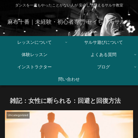
ダンスを一度もやったことがない人が 安心して通えるサルサ教室
麻布十番｜未経験・初心者専門 セイちゃんサルサ
レッスンについて
サルサ遊びについて
体験レッスン
よくある質問
インストラクター
ブログ
問い合わせ
雑記：女性に断られる：回避と回復方法
Uncategorized