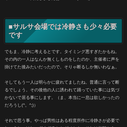
■サルサ会場では冷静さも少々必要
です
でもま、冷静に考えるとです。タイミング悪すぎたかもね。
その内の一人はなんか無くしものをしたのか、主催者に声を
掛けてた後みたいだったので。そりゃ断るしか無いわなぁ。
そしてもう一人は明らかに疲れてましたね。普通に言って断
るでしょう。その後他の人に誘われて踊っていた事には気づ
かないで居る事にします。（ま、本当に一息は欲しかったの
だろうし(^。^;)）
それで思う事。やっぱ男性はある程度所作に冷静さが必要で