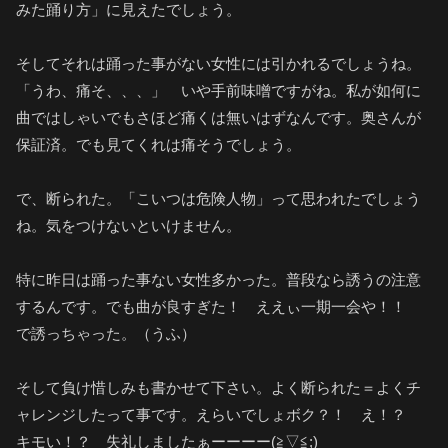
みた踊り方」に見えたでしょう。
そしてそれは踊った事がない女性には引かれるでしょうね。
「うわ、痛そ、、、」 いや手前味噌ですがね。私が如何に
曲ではしゃいでもさほど痛くは無いはずなんです。奥さんが
保証済。でも見てくれは痛そうでしょう。
で、断られた。「こいつは危険人物」って思われたでしょう
ね。気をつけないといけません。
特に昨日は踊った事ない女性多かった。普段なら誘うの注意
するんです。でも曲が良すぎた！ ええぃ一期一会や！！
で誘っちゃった。（うふ）
そして負け惜しみも書かせて下さい。よく断られた＝よくチ
ャレンジしたって事です。えらいでしょボク？！ え！？
キモい！？ 失礼しましたぁーーーー(≧▽≦;)