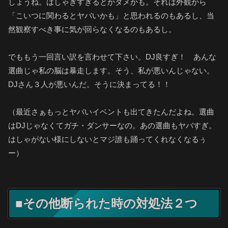
しょうね。はしゃぎすぎるとかダメかも。それは外観から
「こいつに関わるとヤバいかも」と思われるのもあるし、当
然観察すべき事に気が回らなくなるのもあるし。
でももう一回言い訳を言わせて下さい。DJ良すぎ！ あんな
選曲じゃ私の脳は暴走します。そう、私が悪いんじゃない。
DJさん３人が悪いんだ。そうに決まってる！！
（最近さぁもっとヤバいイベントも出てきたんだよね。選曲
はDJじゃなくてガチ・ダンサーなの。あの選曲もヤバすぎ。
はしゃがない様にしないとマジ誰も踊ってくれなくなるぅ
ー）
■その他断られた時の対処法２つ