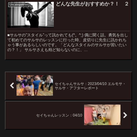
どんな先生がおすすめか？！ ２
Uncategorized
■サルサの”スタイル”って訊かれても(^。^;) 偶に聞く話。勇気を出し
て初めてのサルサのレッスンに行った時、皮切りに先生に訊かれち
ゃう事があるらしいのです。「どんなスタイルのサルサが習いたい
の？！」 サルサさえも殆ど知らないのに、...
セイちゃんサルサ：2023/04/10 エルモサ・
サルサ・アフターレポート
セイちゃんレッスン：04/10