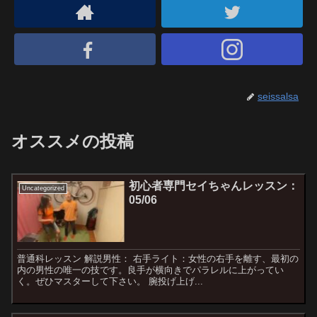
seissalsa
オススメの投稿
初心者専門セイちゃんレッスン：
Uncategorized
05/06
普通科レッスン 解説男性： 右手ライト：女性の右手を離す、最初の
内の男性の唯一の技です。良手が横向きでパラレルに上がってい
く。ぜひマスターして下さい。 腕投げ上げ...