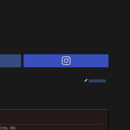
seissalsa
だけね（笑）