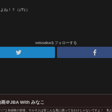
よね！？（≧∇≦）
seissalsaをフォローする
＠JBA With みなこ
^◇^;) 未経験の皆様、サルサ人は皆こんな風に踊ってるわけじゃないですよ！ 私