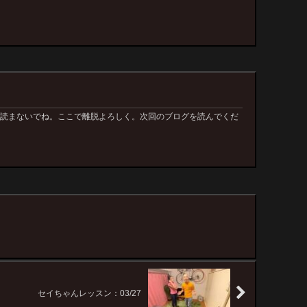
ぁ読まないでね。ここで離脱よろしく。次回のブログを読んでくだ
セイちゃんレッスン：03/27