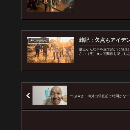
雑記：欠点もアイデ
Uncategorized
最近そんな事を立て続けに散見
さい（笑） ■人間関係を楽しむな
つぶやき：海外出張直前で時間がなー