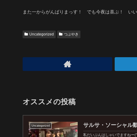
また一からがんばりまっす！ でも今夜は喜ぶ！ いい
Uncategorized
つぶやき
オススメの投稿
サルサ・ソーシャル動画
Uncategorized
私だいぶんはしゃいでますねー(