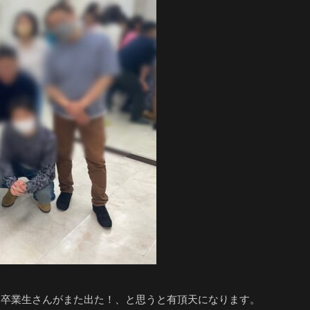
＆卒業生さんがまた出た！、と思うと有頂天になります。