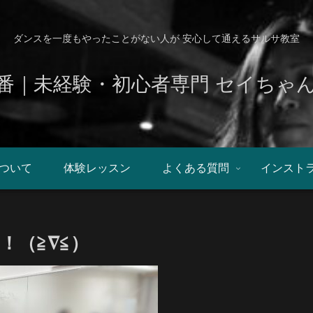
ダンスを一度もやったことがない人が 安心して通えるサルサ教室
番｜未経験・初心者専門 セイちゃ
ついて
体験レッスン
よくある質問
インスト
！（≧∇≦）