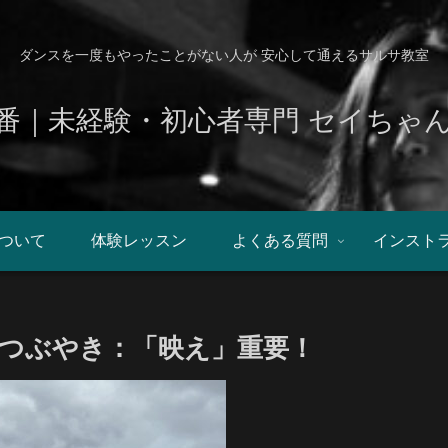
ダンスを一度もやったことがない人が 安心して通えるサルサ教室
番｜未経験・初心者専門 セイちゃ
ついて
体験レッスン
よくある質問
インスト
つぶやき：「映え」重要！