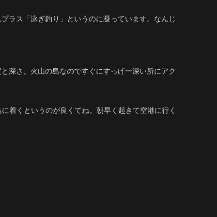
れプラス「泳ぎ釣り」というのに凝っています。なんじ
度と深さ。火山の島なのですぐにすっげー深い所にアク
島に着くというのが良くてね。朝早く起きて空港に行く