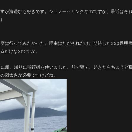
ですが海遊びも好きです。シュノーケリングなのですが、最近はそ
笑）
一度は行ってみたかった。理由はただそれだけ。期待したのは透明
いるだけなのですが。
きに船、帰りに飛行機を使いました。船で寝て、起きたらちょうど
ルの図太さが必要ですけどね。