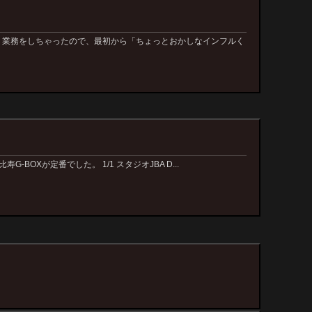
う業務をしちゃったので、最初から「ちょっとおかしなインフルく
BOXが定番でした。 1/1 スタジオJBA D...