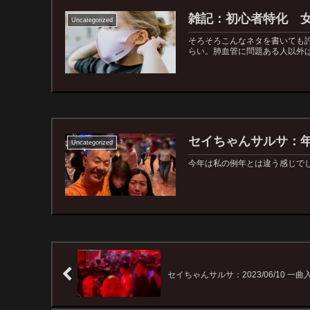
雑記：初心者特化 
Uncategorized
そろそろこんなネタを書いても
らい。肺血管に問題ある人以外は大
セイちゃんサルサ：
Uncategorized
今年は私の例年とは違う感じでした。
セイちゃんサルサ：2023/06/10 