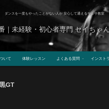
ダンスを一度もやったことがない人が 安心して通えるサルサ教室
番｜未経験・初心者専門 セイちゃ
ついて
体験レッスン
よくある質問
インスト
黒GT