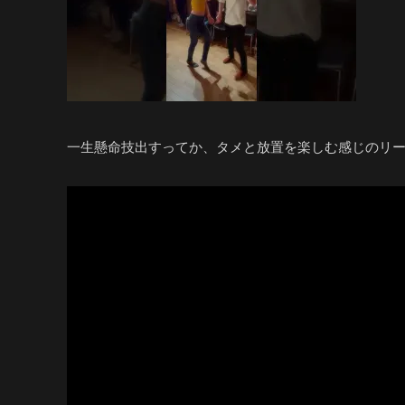
一生懸命技出すってか、タメと放置を楽しむ感じのリ