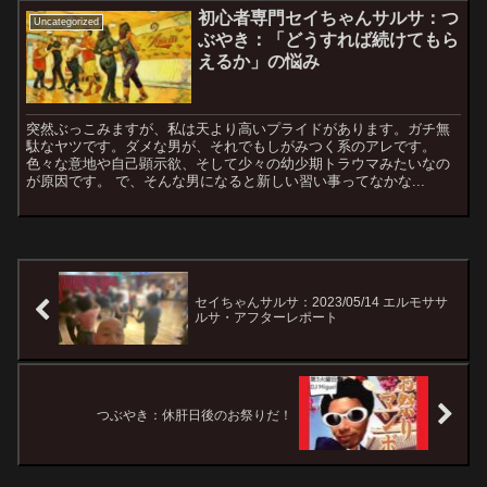
初心者専門セイちゃんサルサ：つ
Uncategorized
ぶやき：「どうすれば続けてもら
えるか」の悩み
突然ぶっこみますが、私は天より高いプライドがあります。ガチ無
駄なヤツです。ダメな男が、それでもしがみつく系のアレです。
色々な意地や自己顕示欲、そして少々の幼少期トラウマみたいなの
が原因です。 で、そんな男になると新しい習い事ってなかな...
セイちゃんサルサ：2023/05/14 エルモササ
ルサ・アフターレポート
つぶやき：休肝日後のお祭りだ！