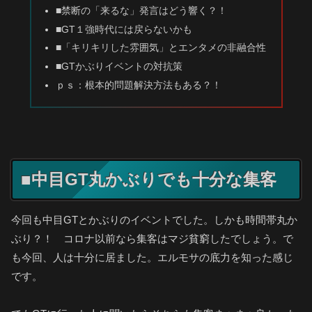
■禁断の「来るな」発言はどう響く？！
■GT１強時代には戻らないかも
■「キリキリした雰囲気」とエンタメの非融合性
■GTかぶりイベントの対抗策
ｐｓ：根本的問題解決方法もある？！
■中目GT丸かぶりでも十分な集客
今回も中目GTとかぶりのイベントでした。しかも時間帯丸か
ぶり？！ コロナ以前なら集客はマジ貧窮したでしょう。で
も今回、人は十分に居ました。エルモサの底力を知った感じ
です。