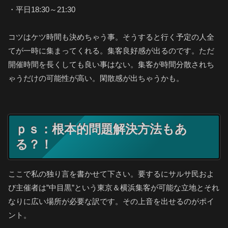
・平日18:30～21:30
コツはケツ時間も決めちゃう事。そうすると行く予定の人全
てが一時に集まってくれる。集客良好感が出るのです。ただ
開催時間を長くしても良い事はない。集客が時間分散されち
ゃうだけの可能性が高い。閑散感が出ちゃうかも。
ｐｓ：根本的問題解決方法もあ
る？！
ここで私の独り言を書かせて下さい。要するにサルサ民およ
び主催者は”中目黒”という東京＆横浜集客が可能な立地とそれ
なりに広い場所が必要な訳です。その上音を出せるのがポイ
ント。