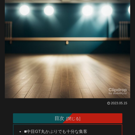
2023.05.15
目次
■中目GT丸かぶりでも十分な集客