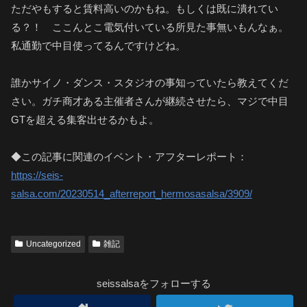
ただやもすると賃料高いのかもね。もしくは既に潰れてい
る？！ ここんとこ電気付いている所見た事無いもんなぁ。
私通勤で中目使ってるんですけどね。
誰かサイノ・ダンス・スタジオの事知っていたら教えてくだ
さい。ガチ商才ある主催者さんが継続させたら、マジで中目
GTを超える集客出せるかもよ。
◆この記事に関連のイベント・アフターレポート：
https://seis-
salsa.com/20230514_afterreport_hermosasalsa/3909/
Uncategorized
雑記
seissalsaをフォローする