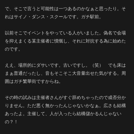
で、そこで言うと可能性は一つあるのかなぁと思ったり。そ
れはサイノ・ダンス・スクールです。ガチ駅前。
以前そこでイベントをやっている人がいました。偽名で会場
を抑えまくる某主催者に憤慨し、それに対抗する為に始めた
のです。
ええ、場所的にダサいです。古いですし。（笑） でも床は
まぁ普通だったし、音もそこそこ大音量出せた気がする。周
囲はガチ繁華街ですからね。
その時の試みは主催者さんがすぐ辞めちゃったので成否分か
りません。ただ悪く無かったんじゃないかなぁ。広さも結構
あったよ。主催して、人が入ったら結構儲かるんじゃない
の？！