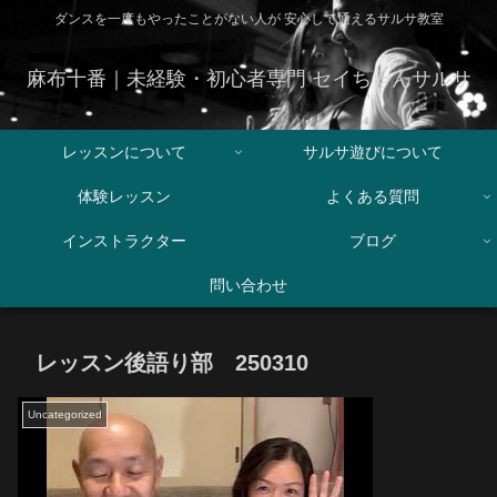
ダンスを一度もやったことがない人が 安心して通えるサルサ教室
麻布十番｜未経験・初心者専門 セイちゃんサルサ
レッスンについて
サルサ遊びについて
体験レッスン
よくある質問
インストラクター
ブログ
問い合わせ
レッスン後語り部 250310
Uncategorized