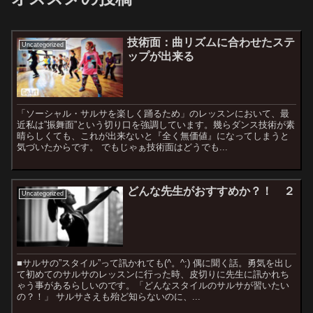
技術面：曲リズムに合わせたステ
Uncategorized
ップが出来る
「ソーシャル・サルサを楽しく踊るため」のレッスンにおいて、最
近私は”振舞面”という切り口を強調しています。幾らダンス技術が素
晴らしくても、これが出来ないと『全く無価値』になってしまうと
気づいたからです。 でもじゃぁ技術面はどうでも...
どんな先生がおすすめか？！ ２
Uncategorized
■サルサの”スタイル”って訊かれても(^。^;) 偶に聞く話。勇気を出し
て初めてのサルサのレッスンに行った時、皮切りに先生に訊かれち
ゃう事があるらしいのです。「どんなスタイルのサルサが習いたい
の？！」 サルサさえも殆ど知らないのに、...