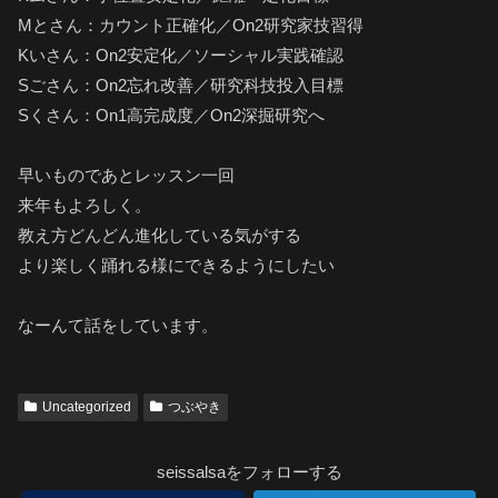
Mとさん：カウント正確化／On2研究家技習得
Kいさん：On2安定化／ソーシャル実践確認
Sごさん：On2忘れ改善／研究科技投入目標
Sくさん：On1高完成度／On2深掘研究へ
早いものであとレッスン一回
来年もよろしく。
教え方どんどん進化している気がする
より楽しく踊れる様にできるようにしたい
なーんて話をしています。
Uncategorized
つぶやき
seissalsaをフォローする