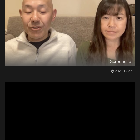
Screenshot
2025.12.27