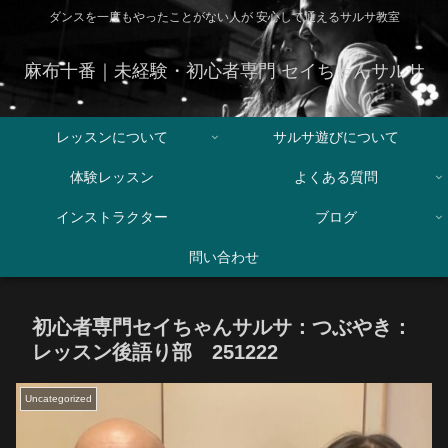
ダンスを一度もやったことがない人が 安心して通えるサルサ教室
麻布十番｜未経験・初心者専門 セイちゃんサルサ
レッスンについて
サルサ遊びについて
体験レッスン
よくある質問
インストラクター
ブログ
問い合わせ
初心者専門セイちゃんサルサ：つぶやき：
レッスン後語り部 251222
Uncategorized