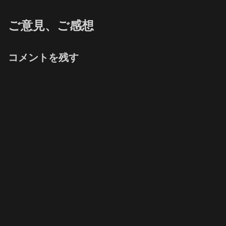
ご意見、ご感想
コメントを残す