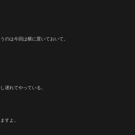
いうのは今回は横に置いておいて。
少し遅れてやっている。
りますよ。