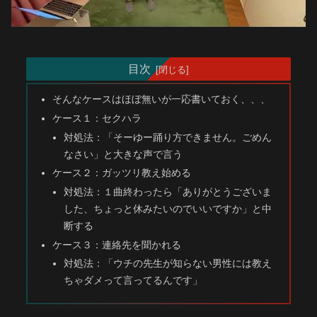
目次
そんなケースはほぼ無いが一応書いておく、、、
ケース１：セクハラ
対処法：「そーゆー踊り方できません。ごめん
なさい」と大きな声で言う
ケース２：ガッツリ教え始める
対処法：１曲終わったら「ありがとうございま
した、ちょっと休みたいのでいいですか」と中
断する
ケース３：連絡先を聞かれる
対処法：「ウチの先生が知らない男性には教え
ちゃダメって言ってるんです」