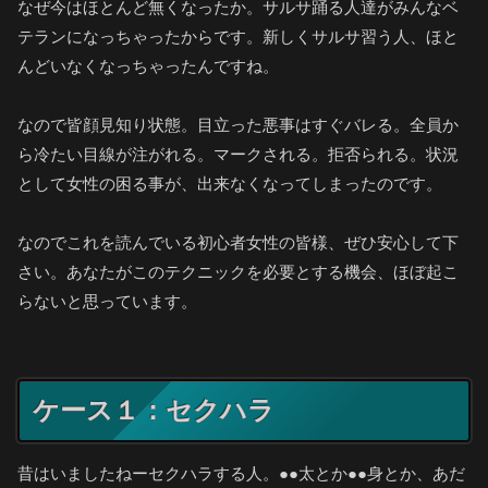
なぜ今はほとんど無くなったか。サルサ踊る人達がみんなベ
テランになっちゃったからです。新しくサルサ習う人、ほと
んどいなくなっちゃったんですね。
なので皆顔見知り状態。目立った悪事はすぐバレる。全員か
ら冷たい目線が注がれる。マークされる。拒否られる。状況
として女性の困る事が、出来なくなってしまったのです。
なのでこれを読んでいる初心者女性の皆様、ぜひ安心して下
さい。あなたがこのテクニックを必要とする機会、ほぼ起こ
らないと思っています。
ケース１：セクハラ
昔はいましたねーセクハラする人。●●太とか●●身とか、あだ