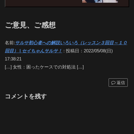
ご意見、ご感想
名前:
サルサ初心者への解説いろいろ（レッスン３回目～１０
回目） | セイちゃんサルサ！
:
投稿日：2022/05/08(日)
17:38:21
[…] 女性：困ったケースでの対処法 […]
返信
コメントを残す