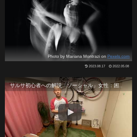
Photo by Mariana Montrazi on
Pexels.com
2023.08.17
2022.05.08
サルサ初心者への解説「ソーシャル」女性：困ったケースでの対処法