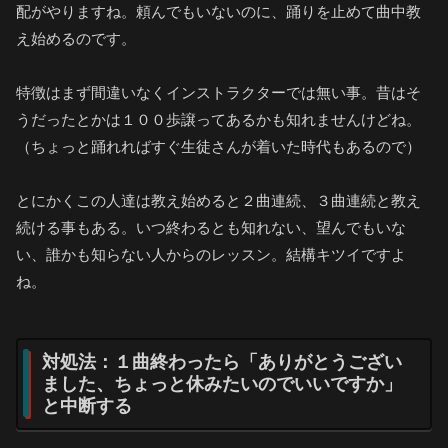
配がやりますね。頼んでもいないのに、踊りを止めて曲中教
え始めるのです。
特徴はまず間違いなくインストラクターでは無い事。昔はそ
うだったとかは１００歩譲ってあるかも知れませんけどね。
（ちょっと踊れればすぐ生徒さんが着いた時代もあるので）
とにかくこの人達は教え始めると２曲連続、３曲連続と教え
続ける事もある。いつ終わるとも知れない、望んでもいな
い、誰かも知らない人からのレッスン。結構キツイですよ
ね。
対処法：１曲終わったら「ありがとうござい
ました、ちょっと休みたいのでいいですか」
と中断する