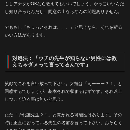
もしアナタがOKなら教えてもいいでしょう。かっこいいんだ
し知り合ったんだし、同意の上ならなんの問題ありません。
でももし「ちょっとそれは、、、」と思うなら、それを断る
いい方法があります。
対処法：「ウチの先生が知らない男性には教
えちゃダメって言ってるんです」
笑顔でこれを言い放って下さい。大抵は「えーーー？！」と
困惑するでしょうが、基本それで収まるはずです。それ以上
しつこく迫る事は無いと思う。
ただ「それ誰先生？！」と聞かれる可能性はあります。その
時は正直に習っている先生の名前を言って下さい。おそらく