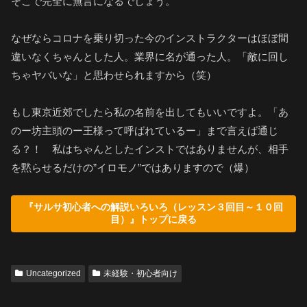
そこで完全に無言になるでしょう。
なぜならコロナを乗り切った今のインストラクターはほぼ間
違いなくちゃんとした人。業界に名が通った人。「敵に回し
ちゃヤバいな」と思わせられますから（笑）
もし東京近郊でしたら私の名前を出してもいいですよ。「あ
のー坊主頭のー王様って呼ばれているー」まで言えば通じ
る？！ 私はちゃんとしたインストではありませんが、相手
を黙らせるだけの”イロモノ”ではありますので（爆）
『サルサ初心者への解説いろいろ（レッスン３回目～１０回
目）』トップに戻る
Uncategorized
未経験・初心者向け