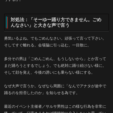
対処法：「そーゆー踊り方できません。ごめ
んなさい」と大きな声で言う
勇気いるよね。でもごめんなさい。頑張って言って下さい。
そしてすぐ離れる。会場脇に引っ込む。一目散に。
多分その男は「ごめんごめん、もうしないから」とか言って
まだ踊ろうとするでしょう。でも絶対に踊り続けない様に。
そして顔を覚え、今後の誘いにも乗らない様にする。
なぜ大声で言うか。なぜなら周囲に「なんでアナタが途中で
踊るのを拒否したのか」を知らせる為です。
最近のイベント主催者／サルサ男性はこの様な行為を非常に