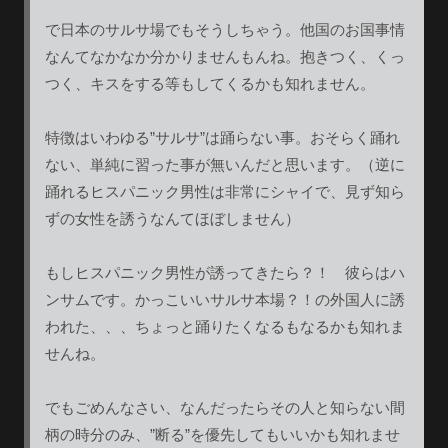
で日本のサルサ場でもそうしちゃう。他国のお国事情
なんてなかなか分かりませんもんね。抱きつく、くっ
つく、キスをする等もしてくるかも知れません。
特徴はいわゆる”サルサ”は踊らない事。おそらく踊れ
ない、単純に習った事が無いんだと思います。（逆に
踊れるヒスパニック男性は非常にシャイで、見ず知ら
ずの女性を誘うなんてほぼしません）
もしヒスパニック男性が誘ってきたら？！ 彼らはハ
ンサムです。かっこいいサルサ本場？！の外国人に誘
われた、、、ちょっと踊りたくなるもなるかも知れま
せんね。
でもごめんなさい、なんだったらその人と知らない間
柄の時分のみ、”断る”を優先してもいいかも知れませ