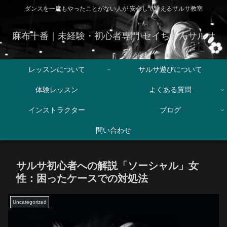
ダンスを一度もやったことがない人が 安心して通えるサルサ教室
麻布十番｜未経験・初心者専門 セイちゃんサルサ
レッスンについて
サルサ遊びについて
体験レッスン
よくある質問
インストラクター
ブログ
問い合わせ
サルサ初心者への解説「ソーシャル」女
性：困ったケースでの対処法
Uncategorized