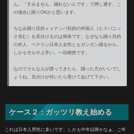
ん。「すみません、踊れないんです」で押し通す。こ
の場合に限りOKかと思います。
ちなみ踊り目的ｖｓナンパ目的の外国人（ヒスパニッ
ク含む）を見分けるのは簡単です。なぜなら踊り目的
の外人、ベテラン日本人女性ともガンガン踊るから。
しかもサルサ上手い。一目瞭然です。
なのでそんな人が誘ってきたら、踊った方がいいでし
ょうね。見分けが付いたら受けてあげて下さい。
ケース２：ガッツリ教え始める
これは日本人男性に多いです。しかも中年以降かなぁ、ご年