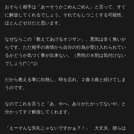
おそらく相手は「あーそうかごめんごめん」と言って、すぐ
に解放してくれるでしょう。それでもしつこくする可能性、
ほとんどゼロだと思います。
なぜならこの「教えてあげるオジサン」、悪気は全く無いか
らです。ただ相手の表情から自分の行為が受け入れられてい
るかどうか気づく事が出来ない。（男性の８割は気付けない
でしょう(^◇^;)）
だから教える事に白熱し、時を忘れ、２曲３曲と続けてしま
うのです。
なのでこれを言うと「あ、やべ。ありがたがってないや」と
分かってすぐ解放してくれます。
「えーそんな失礼じゃないですかぁ？！」 大丈夫。彼らは