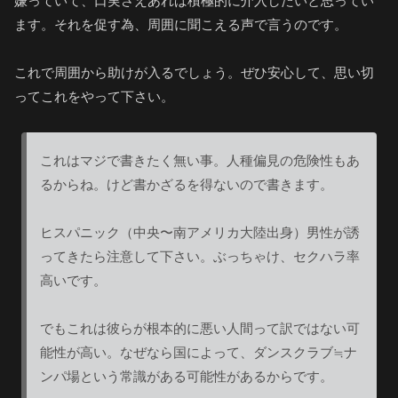
嫌っていて、口実さえあれば積極的に介入したいと思ってい
ます。それを促す為、周囲に聞こえる声で言うのです。
これで周囲から助けが入るでしょう。ぜひ安心して、思い切
ってこれをやって下さい。
これはマジで書きたく無い事。人種偏見の危険性もあ
るからね。けど書かざるを得ないので書きます。
ヒスパニック（中央〜南アメリカ大陸出身）男性が誘
ってきたら注意して下さい。ぶっちゃけ、セクハラ率
高いです。
でもこれは彼らが根本的に悪い人間って訳ではない可
能性が高い。なぜなら国によって、ダンスクラブ≒ナ
ンパ場という常識がある可能性があるからです。