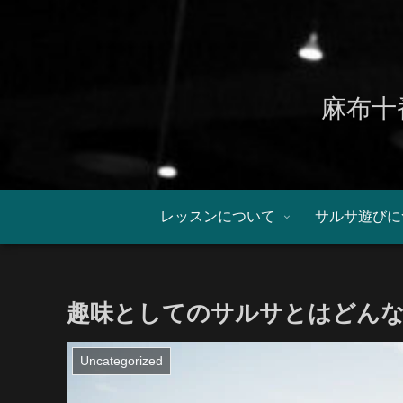
麻布十
レッスンについて
サルサ遊びに
趣味としてのサルサとはどん
Uncategorized