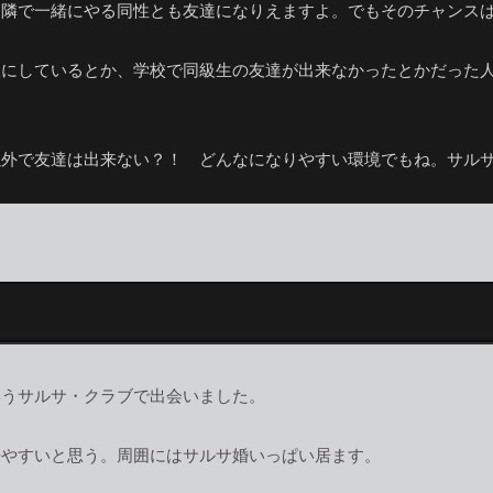
ん隣で一緒にやる同性とも友達になりえますよ。でもそのチャンス
様にしているとか、学校で同級生の友達が出来なかったとかだった
以外で友達は出来ない？！ どんなになりやすい環境でもね。サル
いうサルサ・クラブで出会いました。
来やすいと思う。周囲にはサルサ婚いっぱい居ます。