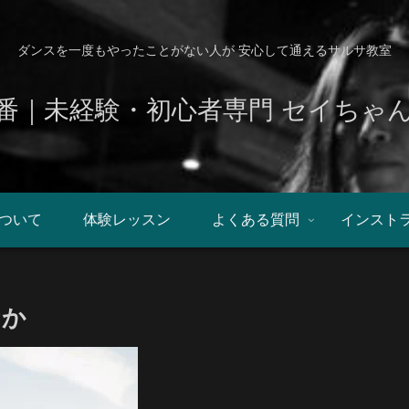
ダンスを一度もやったことがない人が 安心して通えるサルサ教室
番｜未経験・初心者専門 セイちゃ
ついて
体験レッスン
よくある質問
インスト
なか