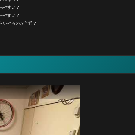
来やすい？
来やすい？！
らいやるのが普通？