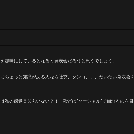
スを趣味にしているとなると発表会だろうと思うでしょう。
スにちょっと知識がある人なら社交、タンゴ、、、だいたい発表会
は私の感覚５％もいない？！ 殆どは”ソーシャル”で踊れるのを