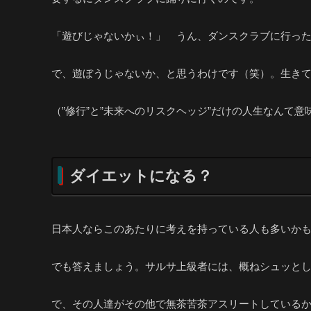
「遊びじゃないかぃ！」 うん、ダンスクラブに行った
で、遊ぼうじゃないか、と思うわけです（笑）。生きて
（”修行”と”未来へのリスクヘッジ”だけの人生なんて
ダイエットになる？
日本人ならこのあたりに考えを持っている人も多いか
でも答えましょう。サルサ上級者には、概ねシュッと
で、その人達がその他で無茶苦茶アスリートしている