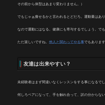
その前から体型はあまり変わりません。）
でもじゃぁ痩せるかと言われるとどだろ。運動量はあ
なので運動にはなる。健康にも寄与するでしょう。で
ただ楽しいですね。
他人と関わってやる事
でもありま
友達は出来やすい？
未経験者はまず間違いなくレッスンをする事になるで
何しろペアになって、手を触れ合って、訳の分からな