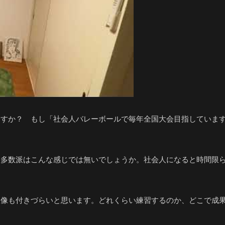
ますか？ もし「社会人バレーボールで毎年全国大会目指していま
 多数派はこんな感じでは無いでしょうか。社会人になると時間限
想像も付きづらいと思います。どれくらい練習するのか、どこで成