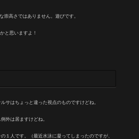
的な崇高さではありません。遊びです。
いかと思いますよ！
サルサはちょっと違った視点のものですけどね。
ん例外は居ますけどね。
その１人です。（最近水泳に凝ってしまったのですが、