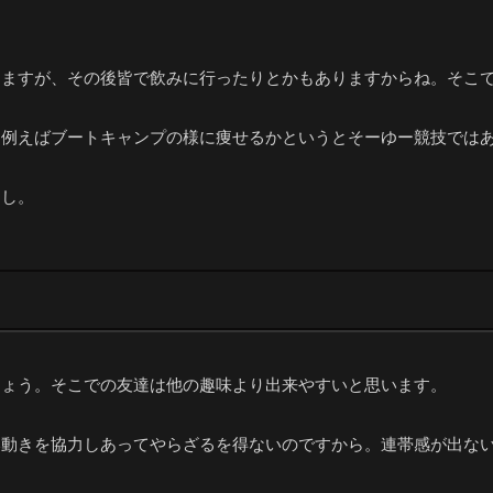
りますが、その後皆で飲みに行ったりとかもありますからね。そこ
も例えばブートキャンプの様に痩せるかというとそーゆー競技では
すし。
しょう。そこでの友達は他の趣味より出来やすいと思います。
い動きを協力しあってやらざるを得ないのですから。連帯感が出な