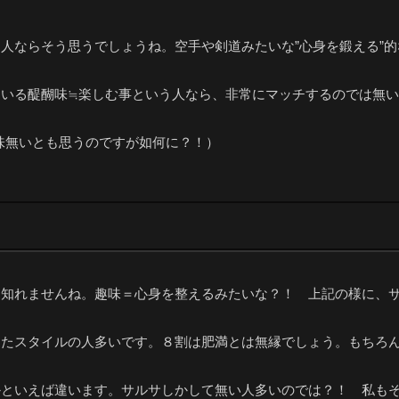
人ならそう思うでしょうね。空手や剣道みたいな”心身を鍛える”
いる醍醐味≒楽しむ事という人なら、非常にマッチするのでは無
意味無いとも思うのですが如何に？！）
も知れませんね。趣味＝心身を整えるみたいな？！ 上記の様に、
したスタイルの人多いです。８割は肥満とは無縁でしょう。もちろ
かといえば違います。サルサしかして無い人多いのでは？！ 私も