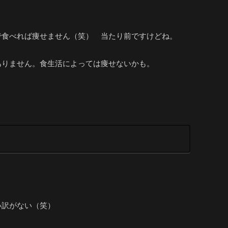
で食べれば痩せません（笑） 当たり前ですけどね。
ありません。食生活によっては痩せないかも。
い訳がない（笑）