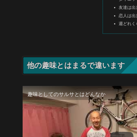
友達は出
恋人は出
週どれく
他の趣味とはまるで違います
趣味としてのサルサとはどんなか