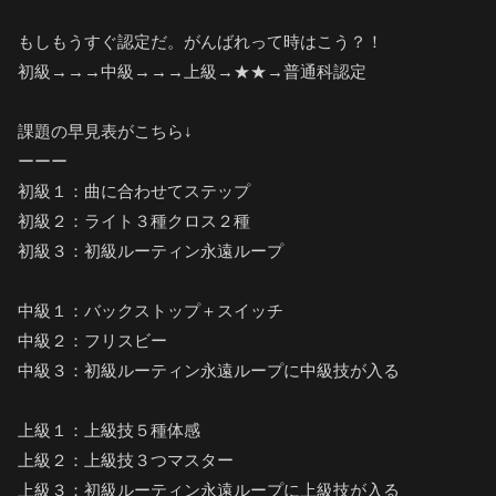
もしもうすぐ認定だ。がんばれって時はこう？！
初級→→→中級→→→上級→★★→普通科認定
課題の早見表がこちら↓
ーーー
初級１：曲に合わせてステップ
初級２：ライト３種クロス２種
初級３：初級ルーティン永遠ループ
中級１：バックストップ＋スイッチ
中級２：フリスビー
中級３：初級ルーティン永遠ループに中級技が入る
上級１：上級技５種体感
上級２：上級技３つマスター
上級３：初級ルーティン永遠ループに上級技が入る