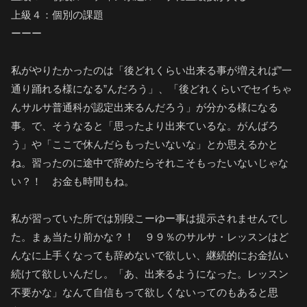
上級４：個別の課題
ーーー
私がやりたかったのは「後どれくらい出来る事が増えれば”一
通り踊れる様になる”んだろう」、「後どれくらいでセイちゃ
んサルサ普通科が認定出来るんだろう」が分かる様になる
事。で、そうなると「思ったより出来ているな。がんばろ
う」や「ここで休んだらもったいないな」とか思えるかと
ね。習ったのに途中で辞めたらそれこそもったいないじゃな
い？！ お金も時間もね。
私が習っていた所では別段こーゆー事は提示されませんでし
た。まぁ当たり前かな？！ ９９％のサルサ・レッスンはど
んなに上手くなっても辞めないで欲しい、継続的にお金払い
続けて欲しいんだし。「あ、出来るようになった。レッスン
不要かな」なんて自信もって欲しくないってのもあると思