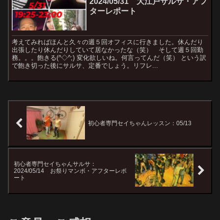
2024/05/31 大江戸サルサ・アフ
ターレポート
考えてみればほんと久々の週５回オフィスに行きました。休んだり
出張したり休んだりしていて居なかったな（笑） そして週５回勤
務。。。飽きる(^◇^;) 変化欲しいね。何言ってんだ（笑） という訳
で飽き切った後にサルサ、定番でしょう。リフレ...
初心者専門セイちゃんレッスン：05/13
初心者専門セイちゃんサルサ：
2024/05/14 お祭りマンボ・アフターレポ
ート