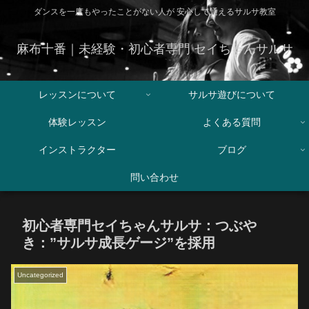
ダンスを一度もやったことがない人が 安心して通えるサルサ教室
麻布十番｜未経験・初心者専門 セイちゃんサルサ
レッスンについて
サルサ遊びについて
体験レッスン
よくある質問
インストラクター
ブログ
問い合わせ
初心者専門セイちゃんサルサ：つぶや
き：”サルサ成長ゲージ”を採用
Uncategorized