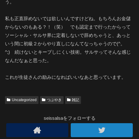
う。
私も正直辞めないでは欲しいんですけどね。もちろんお金儲
からないのもある？！（笑） でも認定まで行ったからって
ソーシャル・サルサ界に定着しないで辞めちゃうと、あっと
いう間に初級２からやり直しになんてなっちゃうので(^。
^;) 続けないとキープしにくい技術。サルサってそんな感じ
なんだなぁと思った。
これが生徒さんの励みになればいいなあと思っています。
Uncategorized
つぶやき
雑記
seissalsaをフォローする