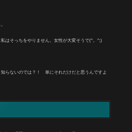
も。
そっちをやりません。女性が大変そうで(^。^;)
り知らないのでは？！ 単にそれだけだと思うんですよ