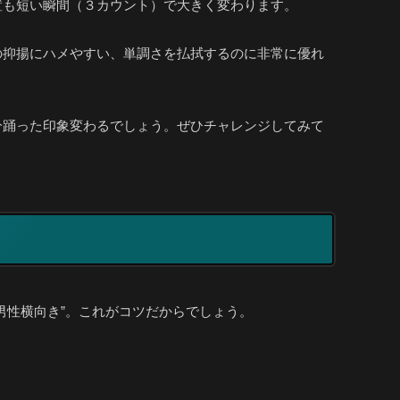
置も短い瞬間（３カウント）で大きく変わります。
の抑揚にハメやすい、単調さを払拭するのに非常に優れ
分踊った印象変わるでしょう。ぜひチャレンジしてみて
男性横向き”。これがコツだからでしょう。