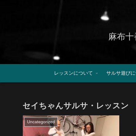
麻布十
レッスンについて
サルサ遊びに
セイちゃんサルサ・レッスン 
Uncategorized