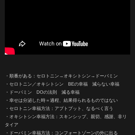
・順番がある：セロトニン→オキシトシン→ドーパミン
・セロトニン／オキシトシン BEの幸福 減らない幸福
・ドーパミン DOの法則 減る幸福
・幸せは分泌した時＝過程、結果得られるものではない
・セロトニン幸福方法：アプトプット、なるべく言う
・オキシトシン幸福方法：スキンシップ、親切、感謝、非リ
タイア
・ドーパミン幸福方法：コンフォートゾーンの外に出る