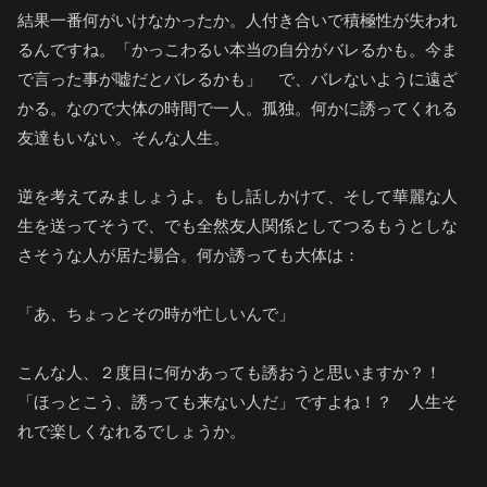
結果一番何がいけなかったか。人付き合いで積極性が失われ
るんですね。「かっこわるい本当の自分がバレるかも。今ま
で言った事が嘘だとバレるかも」 で、バレないように遠ざ
かる。なので大体の時間で一人。孤独。何かに誘ってくれる
友達もいない。そんな人生。
逆を考えてみましょうよ。もし話しかけて、そして華麗な人
生を送ってそうで、でも全然友人関係としてつるもうとしな
さそうな人が居た場合。何か誘っても大体は：
「あ、ちょっとその時が忙しいんで」
こんな人、２度目に何かあっても誘おうと思いますか？！
「ほっとこう、誘っても来ない人だ」ですよね！？ 人生そ
れで楽しくなれるでしょうか。