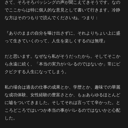
さて、そろそろバッシングの声が聞こえてきそうです。なの
でここからは特に個人的な意見として書いて行きます。冷静
な方はそのつもりで読んでくださいね。つまり：
『ありのままの自分を曝け出さずに、それよりちょい上に盛
って生きていくのって、人生を楽しくするのは無理』
だと思います。なぜなら私がそうだったから。そしてそこか
ら永遠に続く、「本当の実力がバレるのではないか」常にビ
クビクする人生になってしまう。
私の場合は過去の仕事の成果とか、学歴とか、趣味での華麗
な成功体験、女性経験の豊富さとか、もぉあらゆるほとんど
に嘘をついてきました。そしてそれは言ってて辛かった。と
ころどころではいつか本当の事がバレるのではないかと心配
した。