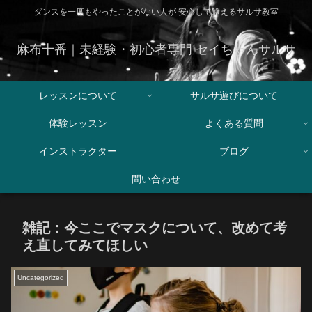
ダンスを一度もやったことがない人が 安心して通えるサルサ教室
麻布十番｜未経験・初心者専門 セイちゃんサルサ
レッスンについて
サルサ遊びについて
体験レッスン
よくある質問
インストラクター
ブログ
問い合わせ
雑記：今ここでマスクについて、改めて考
え直してみてほしい
Uncategorized