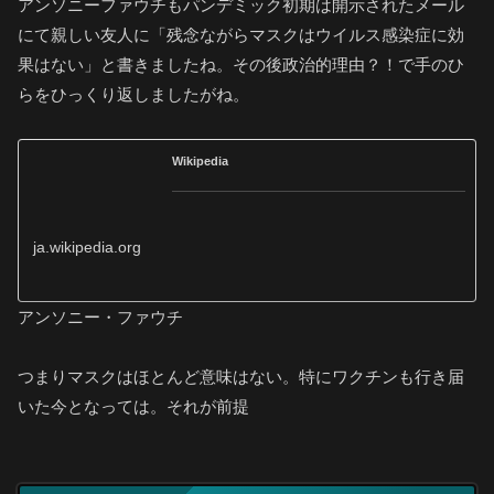
アンソニーファウチもパンデミック初期は開示されたメール
にて親しい友人に「残念ながらマスクはウイルス感染症に効
果はない」と書きましたね。その後政治的理由？！で手のひ
らをひっくり返しましたがね。
Wikipedia
ja.wikipedia.org
アンソニー・ファウチ
つまりマスクはほとんど意味はない。特にワクチンも行き届
いた今となっては。それが前提