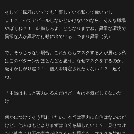
そして「風邪ひいてても仕事している私って偉いでし
ょ！？」ってアピールしないといけないのなら、そんな職場
やばくね？！ 転職しろよ、ともなりますね。異常な環境で
異常な人が異常な行動に出ている。つまり異常（笑）
で、そうじゃない場合。これからもマスクする人が居たら私
はこのパターンがほとんどと思う。なぜマスクをするのか。
恥ずかしがり屋？！ 個人を特定されたくない！？ 違う
ね。
「本当はもっと実力あるんだけど、今は本気だしてないだ
け」
何かにつけてそう思わせたい。本当は実力に自信はないのだ
けど、他人はもとよりまずは自分を騙したい！？ 見せつけ
たい能力より下の実力が出ちゃった場合も、マスクを防御に