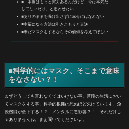
■「本当はもっと実力あるんだけど、今は本気だ
してないだけ」と思わせたい
■ありのままを曝け出さずに幸せにはなれない
■幸福になる方法は引きこもりと真逆
■未だマスクをするならその価値を考えてほしい
■科学的にはマスク、そこまで意味
をなさない？！
まずどうしても言わなくてはいけない事。普段の生活におい
てマスクをする事、科学的根拠は死ぬほど欠けています。免
疫機能が低下する！？ メンタルに悪影響？！ それだけじ
ゃありませんね。まぁ聞いてくださいよ。