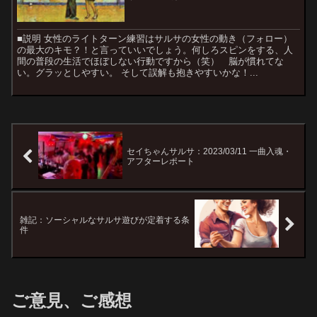
■説明 女性のライトターン練習はサルサの女性の動き（フォロー）
の最大のキモ？！と言っていいでしょう。何しろスピンをする、人
間の普段の生活でほぼしない行動ですから（笑） 脳が慣れてな
い。グラッとしやすい。 そして誤解も抱きやすいかな！...
セイちゃんサルサ：2023/03/11 一曲入魂・
アフターレポート
雑記：ソーシャルなサルサ遊びが定着する条
件
ご意見、ご感想