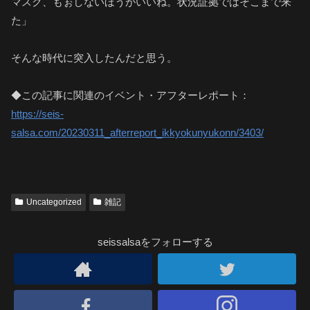
マスク、もぉしないほうがいいね。状況証拠ではそこまで来
た」
そんな時代に突入したんだと思う。
◆この記事に関連のイベント・アフターレポート：
https://seis-
salsa.com/20230311_afterreport_ikkyokunyukonn/3403/
Uncategorized
雑記
seissalsaをフォローする