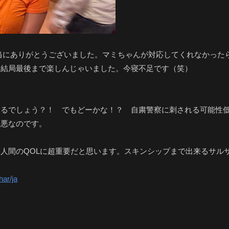
当にありがとうございました。マミちゃんが対応してくれなかった
 結局最後まで楽しんじゃいました。今寝不足です（笑）
てるでしょう？！ でもどーかな！？ 自粛警察に刺される可能性
え悪なのです。
人間のQOLに超重要だと思います。スキンシップまで出来るサル
har/ja