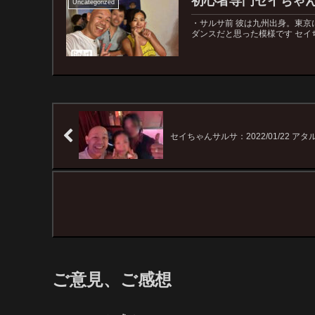
初心者専門セイちゃん
Uncategorized
・サルサ前 彼は九州出身。東
ダンスだと思った模様です セイち
セイちゃんサルサ：2022/01/22 
ご意見、ご感想