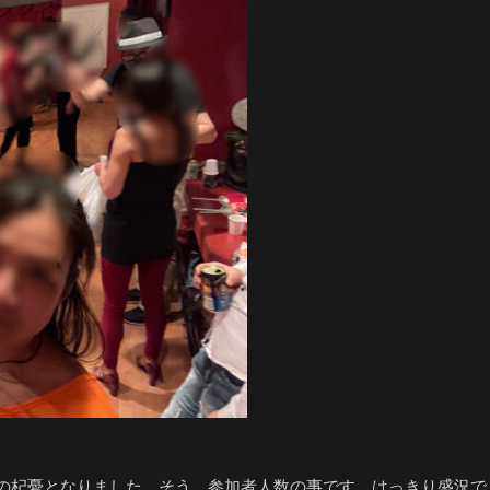
の杞憂となりました。そう、参加者人数の事です。はっきり盛況で