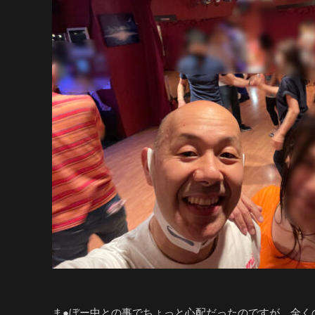
ま●ぼー中との事でちょっと心配だったのですが、全く