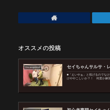
オススメの投稿
セイちゃんサルサ・
Uncategorized
■「えいやぁ」と投げるのでな
けややこしいか？！ 何度か練習