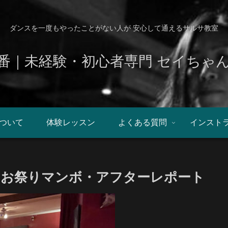
ダンスを一度もやったことがない人が 安心して通えるサルサ教室
番｜未経験・初心者専門 セイちゃ
ついて
体験レッスン
よくある質問
インスト
/25 お祭りマンボ・アフターレポート