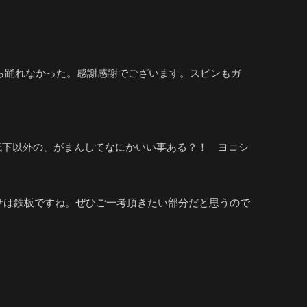
ら踊れなかった。感謝感謝でございます。スピンもガ
低下以外の、がまんしてなにかいい事ある？！ ヨコシ
サは鉄板ですね。ぜひご一考頂きたい部分だと思うので