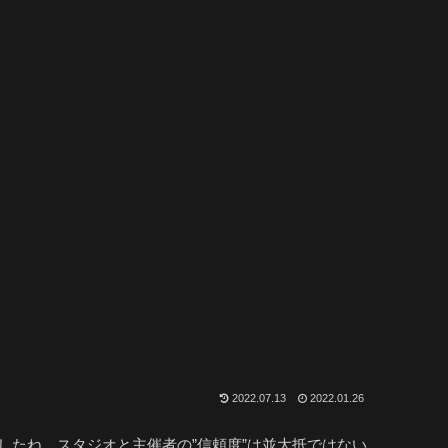
2022.07.13
2022.01.26
したね。スタジオと主催者の”信頼度”は並大抵ではない