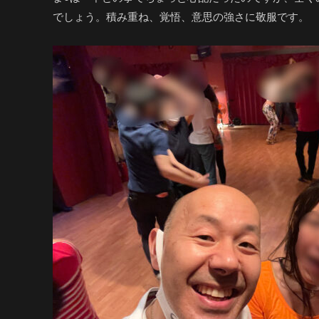
でしょう。積み重ね、覚悟、意思の強さに敬服です。