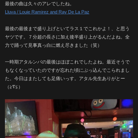
最後の曲は久々のアレでしたね。
Lluva / Louie Ramirez and Ray De La Paz
最後の最後まで盛り上げといてラス１でこれかよ！、と思う
ヤツです。７分超の長さに加え後半盛り上がるんだよね。全
力で踊って見事真っ白に燃え尽きました（笑）
一時期アタルンバの最後はほぼこれでしたよね。最近そうで
もなくなっていたのですが忘れた頃にぶっ込んでこられまし
た。今日はまたしても足痛いっす。アタル先生ありがとー
（≧∇≦）