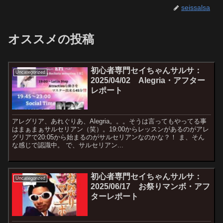
seissalsa
オススメの投稿
初心者専門セイちゃんサルサ：
Uncategorized
2025/04/02 Alegria・アフター
レポート
アレグリア、あれぐりあ、Alegria。。。そうは言ってもやってる事
はまぁまぁサルセリアン（笑）。19:00からレッスンがあるのがアレ
グリアで20:05から始まるのがサルセリアンなのかな？！ ま、そん
な感じで認識中。 で、サルセリアン...
初心者専門セイちゃんサルサ：
Uncategorized
2025/06/17 お祭りマンボ・アフ
ターレポート