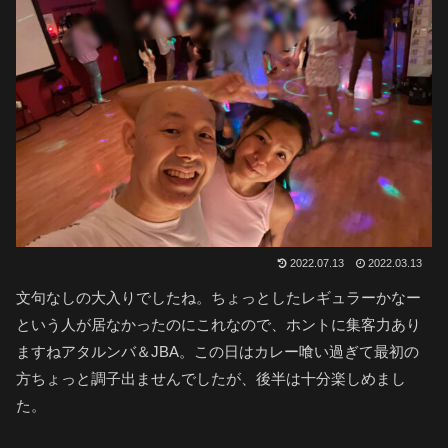
2022.07.13
2022.03.13
文句なしの大入りでしたね。ちょっとしたレギュラーかなー
という人が居なかったのにこれなので、ホントに集客力あり
ますねアタルンバ＆JBA。この日はカレー喰い過ぎて最初の
方ちょっと調子出ませんでしたが、後半は十分楽しめまし
た。